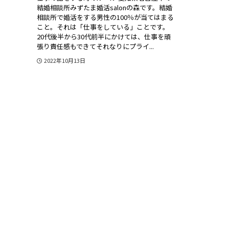
結婚相談所みずたま婚活salonの森です。結婚
相談所で婚活をする男性の100％が当てはまる
こと。それは「仕事をしている」ことです。
20代後半から30代前半にかけては、仕事を頑
張り責任感もできてそれなりにプライ...
2022年10月13日