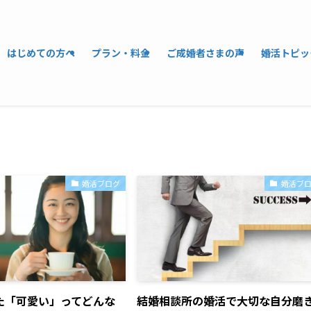
はじめての方へ
プラン・料金
ご成婚者さまの声
婚活トピッ
婚活ブログ
婚活ブ
た「可愛い」ってどんな
結婚相談所の婚活で大切な自分磨