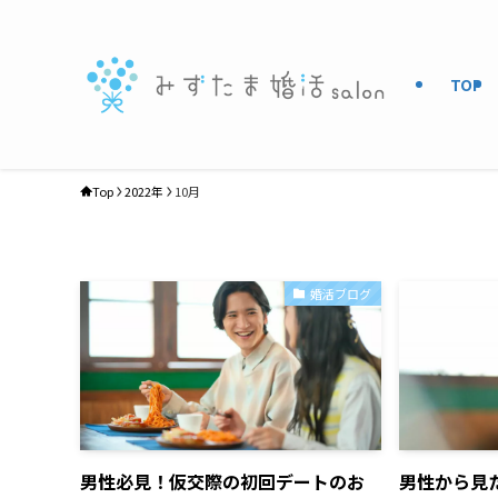
TOP
Top
2022年
10月
婚活ブログ
男性必見！仮交際の初回デートのお
男性から見