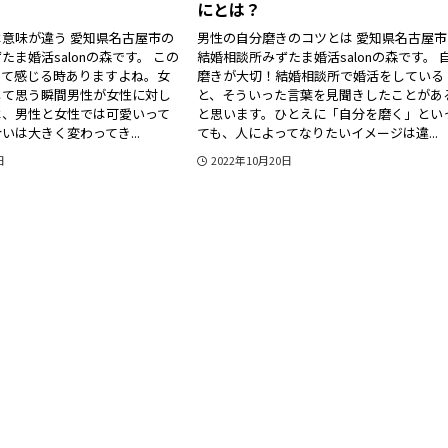
にとは？
意味が違う 愛知県名古屋市の
男性の自分磨きのコツとは 愛知県名古屋市
ま婚活salonの森です。 この
結婚相談所みずたま婚活salonの森です。 
って感じる時ありますよね。女
磨きが大切！結婚相談所で婚活をしている
して思う瞬間男性が女性に対し
と、そういった言葉を見聞きしたことがあ
は、男性と女性では可愛いって
と思います。ひとえに「自分を磨く」とい
いは大きく変わってき...
ても、人によってなりたいイメージは違...
日
2022年10月20日