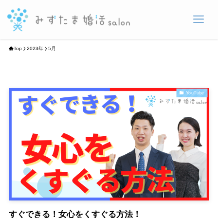
Top
2023年
5月
YouTube
すぐできる！女心をくすぐる方法！