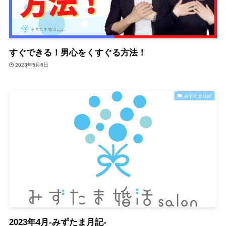
すぐできる！男心をくすぐる方法！
2023年5月6日
みずたま月記
2023年4月-みずたま月記-