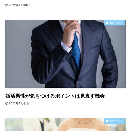
2022年11月8日
婚活ブログ
婚活男性が気をつけるポイントは見直す機会
2022年11月1日
婚活ブログ