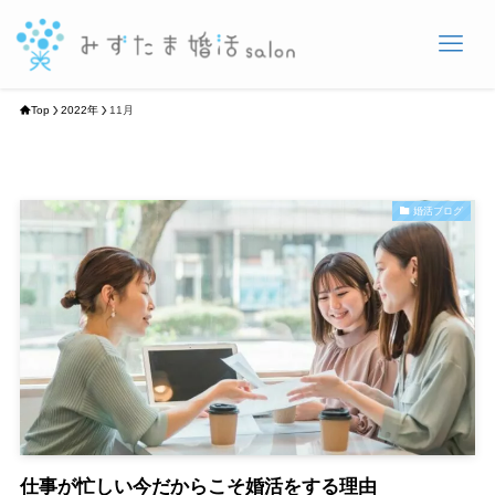
Top
2022年
11月
婚活ブログ
仕事が忙しい今だからこそ婚活をする理由