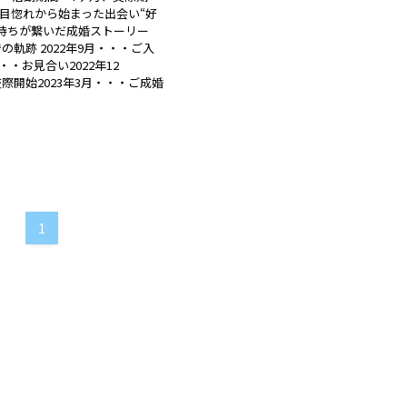
目惚れから始まった出会い“好
気持ちが繋いだ成婚ストーリー
の軌跡 2022年9月・・・ご入
・・・お見合い2022年12
際開始2023年3月・・・ご成婚
1