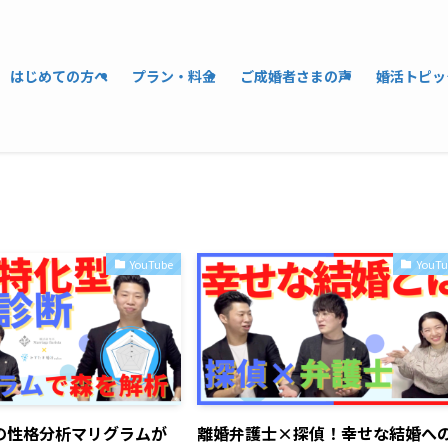
はじめての方へ
プラン・料金
ご成婚者さまの声
婚活トピッ
YouTube
YouTu
の性格分析マリグラムが
離婚弁護士×探偵！幸せな結婚へ