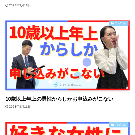
2023年3月18日
YouTube
10歳以上年上の男性からしかお申込みがこない
2023年3月11日
YouTube