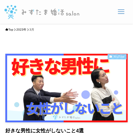
Top
2023年
3月
YouTube
好きな男性に女性がしないこと4選