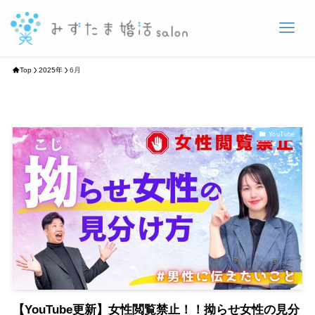
Top
2025年
6月
YouTube
【YouTube更新】女性閲覧禁止！！拗らせ女性の見分