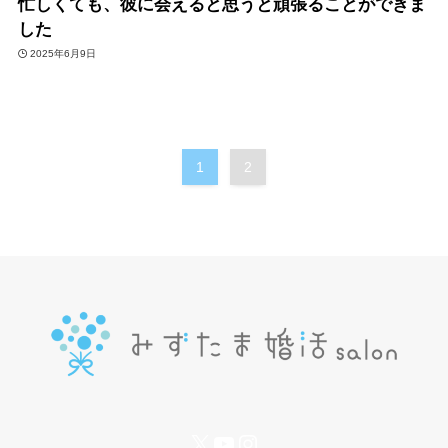
忙しくても、彼に会えると思うと頑張ることができま
した
2025年6月9日
1
2
X
YouTube
Instagram