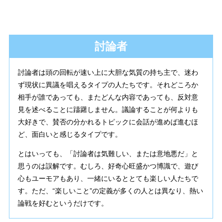
討論者
討論者は頭の回転が速い上に大胆な気質の持ち主で、迷わ
ず現状に異議を唱えるタイプの人たちです。それどころか
相手が誰であっても、またどんな内容であっても、反対意
見を述べることに躊躇しません。議論することが何よりも
大好きで、賛否の分かれるトピックに会話が進めば進むほ
ど、面白いと感じるタイプです。
とはいっても、「討論者は気難しい、または意地悪だ」と
思うのは誤解です。むしろ、好奇心旺盛かつ博識で、遊び
心もユーモアもあり、一緒にいるととても楽しい人たちで
す。ただ、“楽しいこと”の定義が多くの人とは異なり、熱い
論戦を好むというだけです。