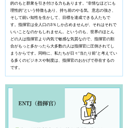
的のもと群衆を引き付ける力もあります。“非情なほどにも
理性的”という特徴もあり、持ち前のやる気、意志の強さ、
そして鋭い知性を生かして、目標を達成できる人たちで
す。指揮官は全人口の3％しか占めませんが、それはそれで
いいことなのかもしれません。というのも、世界のほとん
どの人は指揮官より内気で敏感な気質なので、指揮官の割
合がもっと多かったら大多数の人は指揮官に圧倒されてし
まうからです。同時に、私たちが日々“当たり前”と考えてい
る多くのビジネスや制度は、指揮官のおかげで存在するの
です。