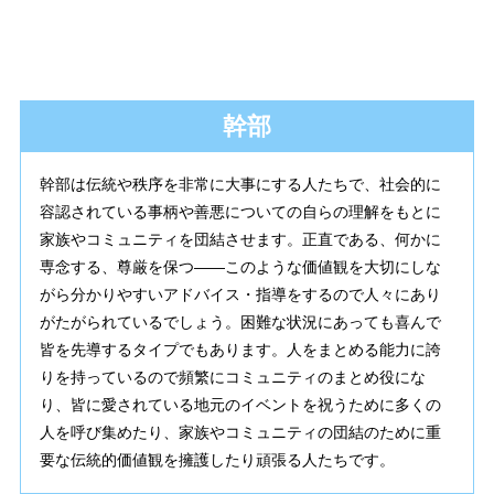
幹部
幹部は伝統や秩序を非常に大事にする人たちで、社会的に
容認されている事柄や善悪についての自らの理解をもとに
家族やコミュニティを団結させます。正直である、何かに
専念する、尊厳を保つ——このような価値観を大切にしな
がら分かりやすいアドバイス・指導をするので人々にあり
がたがられているでしょう。困難な状況にあっても喜んで
皆を先導するタイプでもあります。人をまとめる能力に誇
りを持っているので頻繁にコミュニティのまとめ役にな
り、皆に愛されている地元のイベントを祝うために多くの
人を呼び集めたり、家族やコミュニティの団結のために重
要な伝統的価値観を擁護したり頑張る人たちです。