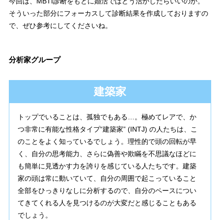
今回は、MBTI診断をもとに婚活ではどう活かしたらいいのか。
そういった部分にフォーカスして診断結果を作成しておりますの
で、ぜひ参考にしてくださいね。
分析家グループ
建築家
トップでいることは、孤独でもある…。極めてレアで、か
つ非常に有能な性格タイプ“建築家” (INTJ) の人たちは、こ
のことをよく知っているでしょう。理性的で頭の回転が早
く、自分の思考能力、さらに偽善や欺瞞を不思議なほどに
も簡単に見透かす力を誇りを感じている人たちです。建築
家の頭は常に動いていて、自分の周囲で起こっていること
全部をひっきりなしに分析するので、自分のペースについ
てきてくれる人を見つけるのが大変だと感じることもある
でしょう。