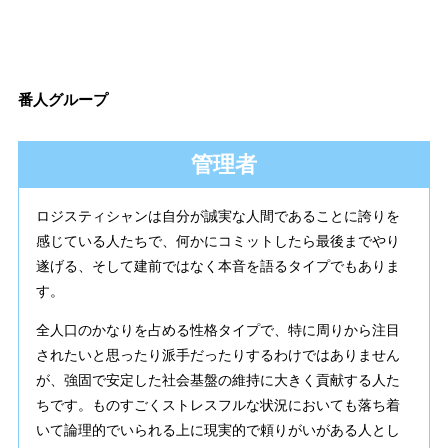
番人グループ
管理者
ロジスティシャンは自分が誠実な人間であることに誇りを
感じている人たちで、何かにコミットしたら最後までやり
遂げる、そして建前ではなく本音を語るタイプでもありま
す。
全人口のかなりを占める性格タイプで、特に周りから注目
されたいと思ったり派手だったりするわけではありません
が、強固で安定した社会基盤の維持に大きく貢献する人た
ちです。ものすごくストレスフルな状況においても落ち着
いて論理的でいられる上に現実的で頼りがいがある人とし