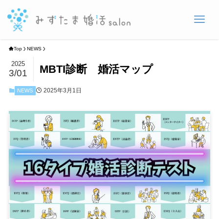
Top
NEWS
2025
MBTI診断 婚活マップ
3/01
2025年3月1日
NEWS