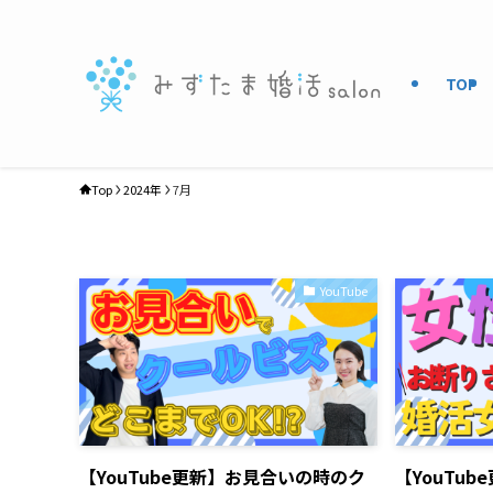
TOP
Top
2024年
7月
YouTube
【YouTube更新】お見合いの時のク
【YouTu