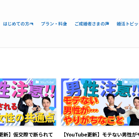
はじめての方へ
プラン・料金
ご成婚者さまの声
婚活トピッ
YouTube
YouTu
be更新】仮交際で断られて
【YouTube更新】モテない男性が