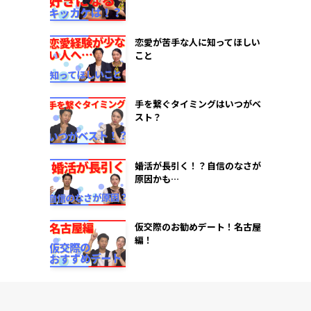
恋愛が苦手な人に知ってほしい
こと
手を繋ぐタイミングはいつがベ
スト？
婚活が長引く！？自信のなさが
原因かも…
仮交際のお勧めデート！名古屋
編！