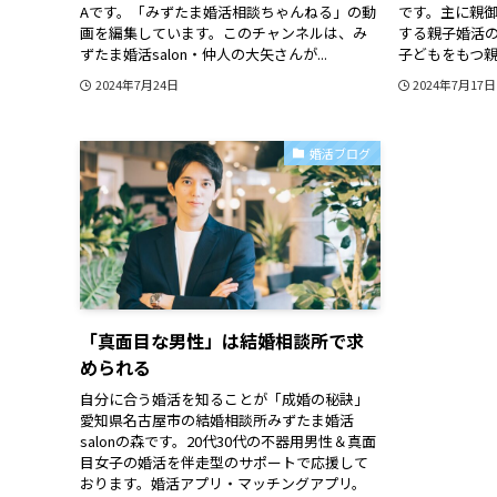
Aです。「みずたま婚活相談ちゃんねる」の動
です。主に親
画を編集しています。このチャンネルは、み
する親子婚活の
ずたま婚活salon・仲人の大矢さんが...
子どもをもつ親で
2024年7月24日
2024年7月17日
婚活ブログ
「真面目な男性」は結婚相談所で求
められる
自分に合う婚活を知ることが「成婚の秘訣」
愛知県名古屋市の結婚相談所みずたま婚活
salonの森です。20代30代の不器用男性＆真面
目女子の婚活を伴走型のサポートで応援して
おります。婚活アプリ・マッチングアプリ。