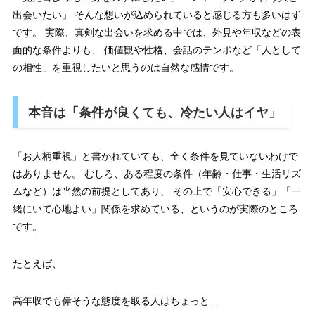
出会いたい」 そんな想いが込められていると感じる方も多いはず
です。 実際、真剣な出会いを求める中では、外見や年収などの表
面的な条件よりも、 価値観や性格、会話のテンポなど「人として
の相性」を重視したいと思うのは自然な感情です。
本音は「条件が良くても、冷たい人はイヤ」
「お人柄重視」と書かれていても、全く条件を見ていないわけで
はありません。 むしろ、ある程度の条件（年齢・仕事・生活リズ
ムなど）は当然の前提としてあり、 その上で「安心できる」「一
緒にいて心地よい」関係を求めている、というのが実際のところ
です。
たとえば、
高年収でも偉そうな態度を取る人はちょっと…