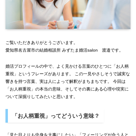
ご覧いただきありがとうございます。
愛知県名古屋市の結婚相談所 みずたま婚活salon 渡邉です。
婚活プロフィールの中で、よく見かける言葉のひとつに「お人柄
重視」というフレーズがあります。 この一見やさしそうで誠実な
響きを持つ言葉、実は人によって解釈がまちまちです。 今回は
「お人柄重視」の本当の意味、そしてその裏にある心理や現実に
ついて深掘りしてみたいと思います。
「お人柄重視」ってどういう意味？
「見た目よりも中身を大事にしたい」「フィーリングが合う人と