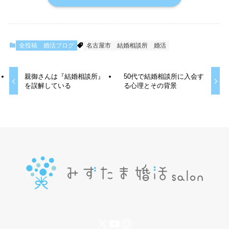
全投稿
婚活ブログ
名古屋市
結婚相談所
婚活
親御さんは『結婚相談所』
50代で結婚相談所に入会す
を誤解している
る心理とその背景
X
YouTube
Instagram