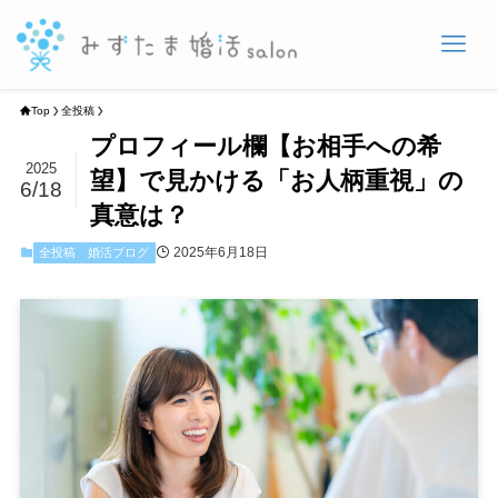
Top
全投稿
プロフィール欄【お相手への希
2025
望】で見かける「お人柄重視」の
6/18
真意は？
2025年6月18日
全投稿
婚活ブログ