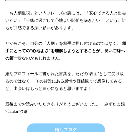
「お人柄重視」というフレーズの裏には、 「安心できる人と出会
いたい」「一緒に過ごして心地よい関係を築きたい」 という、誰
もが共感できる深い願いがあります。
だからこそ、自分の「人柄」を相手に押し付けるのではなく、
相
手にとっての“心地よさ”を理解しようとすることが、良いご縁へ
の第一歩
なのかもしれません。
婚活プロフィールに書かれた言葉を、ただの“表面”として受け取
るのではなく、 その背景にある感情や価値観まで想像してみる
と、出会いはもっと豊かになると思いますよ！
最後までお読みいただきありがとうございました。 みずたま婚
活salon渡邉
婚活ブログ