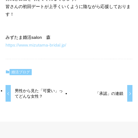
皆さんの初回デートが上手くいくように陰ながら応援しておりま
す！
みずたま婚活salon 森
https://www.mizutama-bridal.jp/
婚活ブログ
男性から見た「可愛い」っ
「承認」の連鎖
てどんな女性？