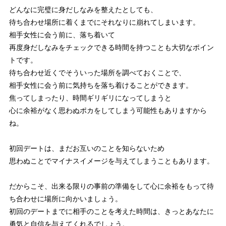
どんなに完璧に身だしなみを整えたとしても、
待ち合わせ場所に着くまでにそれなりに崩れてしまいます。
相手女性に会う前に、落ち着いて
再度身だしなみをチェックできる時間を持つことも大切なポイン
トです。
待ち合わせ近くでそういった場所を調べておくことで、
相手女性に会う前に気持ちを落ち着けることができます。
焦ってしまったり、時間ギリギリになってしまうと
心に余裕がなく思わぬポカをしてしまう可能性もありますから
ね。
初回デートは、まだお互いのことを知らないため
思わぬことでマイナスイメージを与えてしまうこともあります。
だからこそ、出来る限りの事前の準備をして心に余裕をもって待
ち合わせに場所に向かいましょう。
初回のデートまでに相手のことを考えた時間は、きっとあなたに
勇気と自信を与えてくれるでしょう。