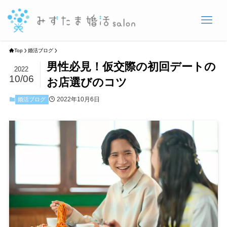
Top
婚活ブログ
男性必見！仮交際の初回デートの
2022
10/06
お店選びのコツ
2022年10月6日
婚活ブログ