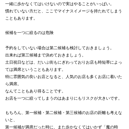
一緒に歩かなくてはいけないので実はやることがいっぱい。
慣れていない方だと、ここでマイナスイメージを持たれてしまう
こともあります。
候補を一つに絞るのは危険
予約をしていない場合は第二候補も検討しておきましょう。
出来れば第三候補まで決めておきましょう。
土日祝日などは、だいぶ街もにぎわっておりお店も時短帯によっ
ては満席ということもあります。
特に雰囲気の良いお店となると、人気のお店も多くお店に着いた
ら満席。
なんてこともあり得ることです。
お店を一つに絞ってしまうのはあまりにもリスクが大きいです。
もちろん、第一候補・第二候補・第三候補のお店の距離も考えな
いと、
第一候補が満席だった時に、また歩かなくてはいかず「魔の時