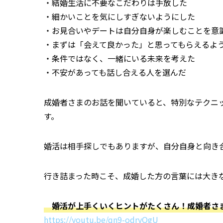
・結婚生活に不要なこだわりは手放した
・細かいことを気にしすぎないようにした
・お見合いやデートは自分自身が楽しむことを意
・まずは「会えて良かった」と思ってもらえるよ
・条件ではなく、一緒にいる未来を考えた
・不安があっても話し合える人を選んだ
成婚者さまのお話を聞いていると、特別なテクニ
す。
婚活は相手探しでもありますが、自分自身と向き
行き詰まった時こそ、成婚した方の言葉には大き
婚活が上手くいくヒントがたくさん！成婚者さ
https://youtu.be/qn9-odryOgU