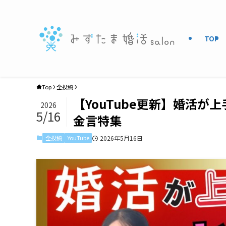
TOP
Top
全投稿
【YouTube更新】婚活
2026
5/16
金言特集
全投稿
YouTube
2026年5月16日