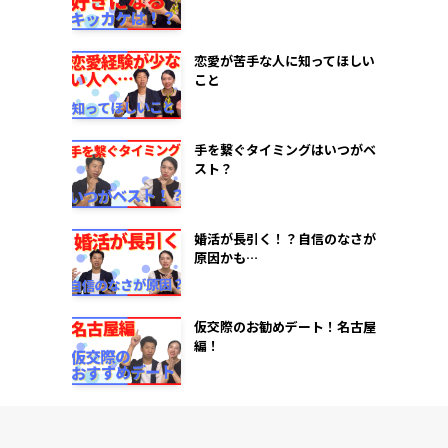
恋愛が苦手な人に知ってほしい
こと
手を繋ぐタイミングはいつがベ
スト？
婚活が長引く！？自信のなさが
原因かも…
仮交際のお勧めデート！名古屋
編！