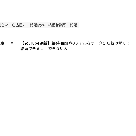
見合い
名古屋市
婚活疲れ
結婚相談所
婚活
温度
【YouTube更新】結婚相談所のリアルなデータから読み解く！
結婚できる人・できない人