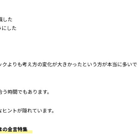
識した
うにした
ックよりも考え方の変化が大きかったという方が本当に多いで
合う時間でもあります。
なヒントが隠れています。
まの金言特集