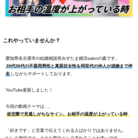
これやっていませんか？
愛知県名古屋市の結婚相談所みずたま婚活salonの森です。
20代30代の不器用男性と真面目女性を同世代の仲人が成婚まで伴
走
しながらサポートしております。
YouTube更新しました！
今回の動画テーマは…。
仮交際で見逃しがちなサイン。お相手の温度が上がっている時
「好きです」と言葉で伝えてくれる人ばかりではありません。
むしろ婚活では、小さな変化として表れることが多いです。