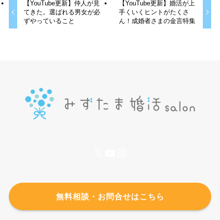
【YouTube更新】仲人が見
【YouTube更新】婚活が上
てきた。選ばれる男女が必
手くいくヒントがたくさ
ずやっていること
ん！成婚者さまの金言特集
X
YouTube
Instagram
無料相談・お問合せはこちら