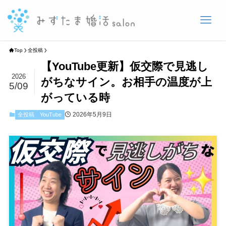
Top
全投稿
【YouTube更新】仮交際で見逃し
2026
がちなサイン。お相手の温度が上
5/09
がっている時
2026年5月9日
全投稿
YouTube