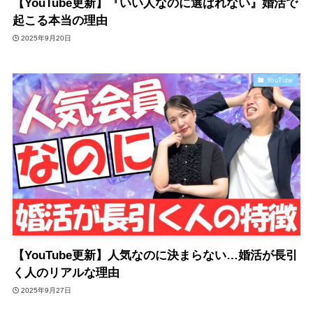
【YouTube更新】『いい人なのに選ばれない』婚活で
起こる本当の理由
2025年9月20日
YouTube
【YouTube更新】人気なのに決まらない…婚活が長引
く人のリアルな理由
2025年9月27日