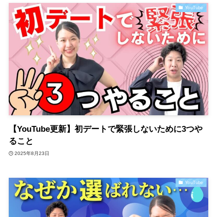
YouTube
【YouTube更新】初デートで緊張しないために3つや
ること
2025年8月23日
YouTube