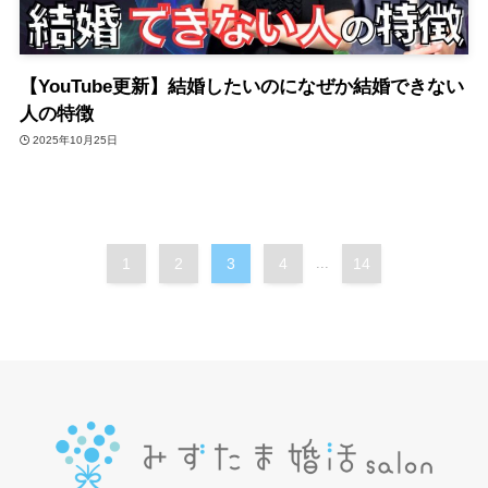
【YouTube更新】結婚したいのになぜか結婚できない
人の特徴
2025年10月25日
1
2
3
4
...
14