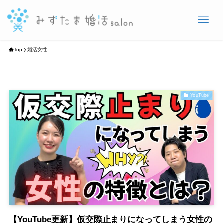
Top
婚活女性
YouTube
【YouTube更新】仮交際止まりになってしまう女性の