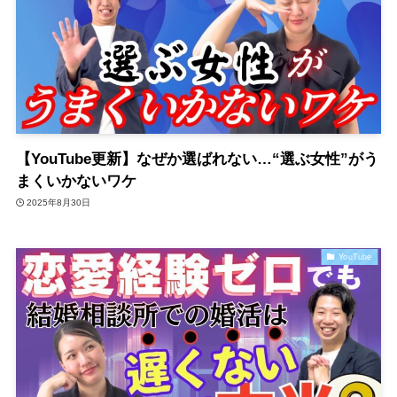
【YouTube更新】なぜか選ばれない…“選ぶ女性”がう
まくいかないワケ
2025年8月30日
YouTube