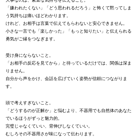
「嫌われたくない」「どう思われるだろう」と怖くて黙ってしま
う気持ちは痛いほどわかります。
けれど、お相手は言葉で伝えてもらわないと安心できません。
小さな一言でも「楽しかった」「もっと知りたい」と伝えられる
勇気がご縁をつなぎます。
受け身にならないこと。
「お相手の反応を見てから」と待っているだけでは、関係は深ま
りません。
自分から声をかけ、会話を広げていく姿勢が信頼につながりま
す。
頭で考えすぎないこと。
「どうするのが正解か」と悩むより、不器用でも自然体のあなた
でいるほうがずっと魅力的。
完璧じゃなくていい、背伸びしなくていい。
むしろその不器用さが味になって伝わります。