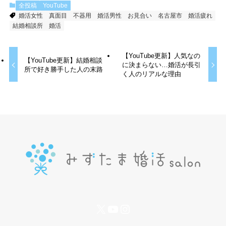
全投稿
YouTube
婚活女性
真面目
不器用
婚活男性
お見合い
名古屋市
婚活疲れ
結婚相談所
婚活
【YouTube更新】人気なの
【YouTube更新】結婚相談
に決まらない…婚活が長引
所で好き勝手した人の末路
く人のリアルな理由
X
YouTube
Instagram