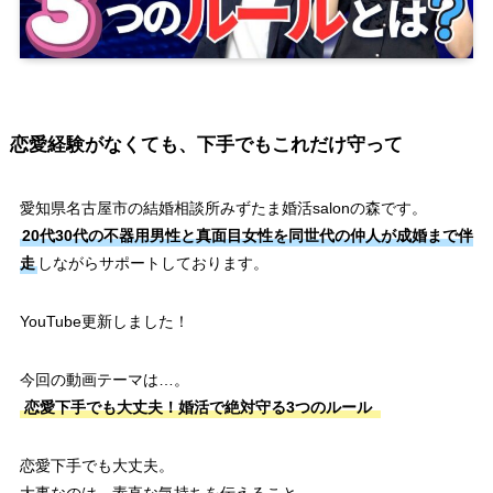
恋愛経験がなくても、下手でもこれだけ守って
愛知県名古屋市の結婚相談所みずたま婚活salonの森です。
20代30代の不器用男性と真面目女性を同世代の仲人が成婚まで伴
走
しながらサポートしております。
YouTube更新しました！
今回の動画テーマは…。
恋愛下手でも大丈夫！婚活で絶対守る3つのルール
恋愛下手でも大丈夫。
大事なのは、素直な気持ちを伝えること。