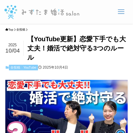
Top
全投稿
【YouTube更新】恋愛下手でも大
2025
丈夫！婚活で絶対守る3つのルー
10/04
ル
2025年10月4日
全投稿
YouTube