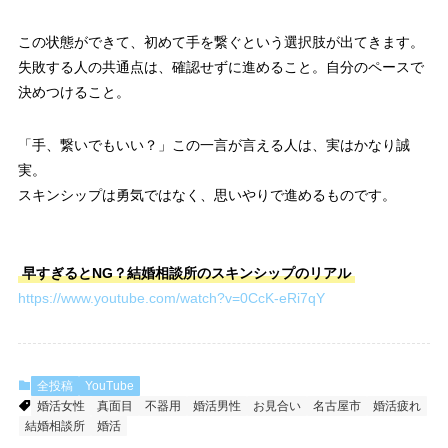
この状態ができて、初めて手を繋ぐという選択肢が出てきます。
失敗する人の共通点は、確認せずに進めること。自分のペースで
決めつけること。
「手、繋いでもいい？」この一言が言える人は、実はかなり誠
実。
スキンシップは勇気ではなく、思いやりで進めるものです。
早すぎるとNG？結婚相談所のスキンシップのリアル
https://www.youtube.com/watch?v=0CcK-eRi7qY
全投稿
YouTube
婚活女性
真面目
不器用
婚活男性
お見合い
名古屋市
婚活疲れ
結婚相談所
婚活