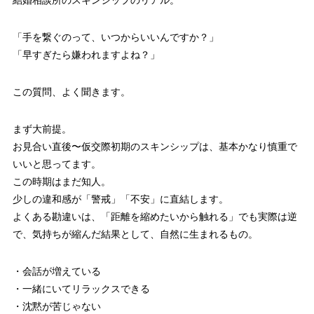
「手を繋ぐのって、いつからいいんですか？」
「早すぎたら嫌われますよね？」
この質問、よく聞きます。
まず大前提。
お見合い直後〜仮交際初期のスキンシップは、基本かなり慎重で
いいと思ってます。
この時期はまだ知人。
少しの違和感が「警戒」「不安」に直結します。
よくある勘違いは、「距離を縮めたいから触れる」でも実際は逆
で、気持ちが縮んだ結果として、自然に生まれるもの。
・会話が増えている
・一緒にいてリラックスできる
・沈黙が苦じゃない