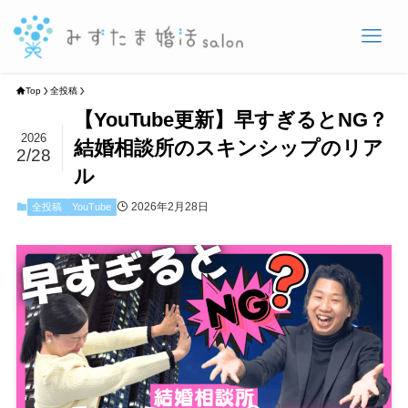
Top
全投稿
【YouTube更新】早すぎるとNG？
2026
結婚相談所のスキンシップのリア
2/28
ル
2026年2月28日
全投稿
YouTube