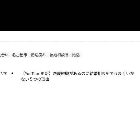
見合い
名古屋市
婚活疲れ
結婚相談所
婚活
がハマ
【YouTube更新】恋愛経験があるのに結婚相談所でうまくいか
ない５つの理由