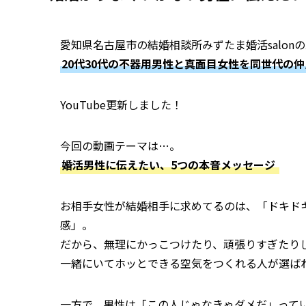
愛知県名古屋市の結婚相談所みずたま婚活salon
20代30代の不器用男性と真面目女性を同世代の
YouTube更新しました！
今回の動画テーマは…。
婚活男性に伝えたい、5つの本音メッセージ
お相手女性が結婚相手に求めてるのは、「ドキド
感」。
だから、無理にかっこつけたり、頑張りすぎたり
一緒にいてホッとできる空気をつくれる人が選ば
一方で、男性は「この人じゃなきゃダメだ」って