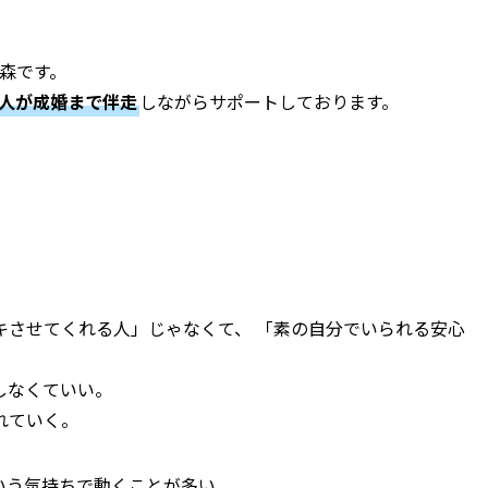
の森です。
仲人が成婚まで伴走
しながらサポートしております。
キさせてくれる人」じゃなくて、 「素の自分でいられる安心
しなくていい。
れていく。
いう気持ちで動くことが多い。