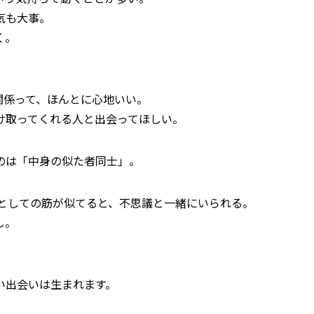
気も大事。
く。
関係って、ほんとに心地いい。
け取ってくれる人と出会ってほしい。
のは「中身の似た者同士」。
人としての筋が似てると、不思議と一緒にいられる。
し。
い出会いは生まれます。