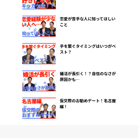
恋愛が苦手な人に知ってほしい
こと
手を繋ぐタイミングはいつがベ
スト？
婚活が長引く！？自信のなさが
原因かも…
仮交際のお勧めデート！名古屋
編！