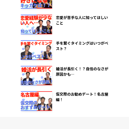
恋愛が苦手な人に知ってほしい
こと
手を繋ぐタイミングはいつがベ
スト？
婚活が長引く！？自信のなさが
原因かも…
仮交際のお勧めデート！名古屋
編！