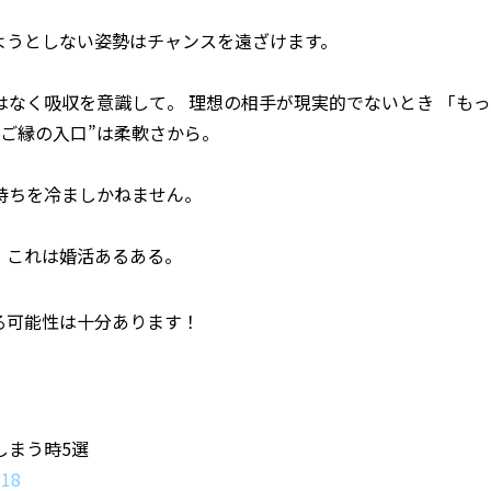
ようとしない姿勢はチャンスを遠ざけます。
なく吸収を意識して。 理想の相手が現実的でないとき 「もっ
ご縁の入口”は柔軟さから。
持ちを冷ましかねません。
。これは婚活あるある。
る可能性は十分あります！
しまう時5選
318