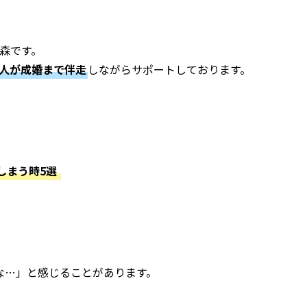
の森です。
仲人が成婚まで伴走
しながらサポートしております。
しまう時5選
な…」と感じることがあります。