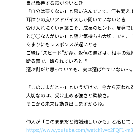
自己改善する気がないとき
「自分は悪くない」と思い込んでいて、何も変え
耳障りの良いアドバイスしか聞いていないとき
受け入れにくい言葉こそ、成長のヒント。反発では
と◯◯な人がいい」と望む気持ちも大切。でも、“
あまりにもレスポンスが遅いとき
ご縁は“スピード”が命。返信の遅さは、相手の気
断る裏で、断られているとき
選ぶ側だと思っていても、実は選ばれていない…
「このままだと…」というだけで、今から変われ
大切なのは、受け止める強さと柔軟さ。
そこから未来は動き出しますからね。
仲人が「このままだと結婚難しいかも」と感じて
https://www.youtube.com/watch?v=x2FQF1-m