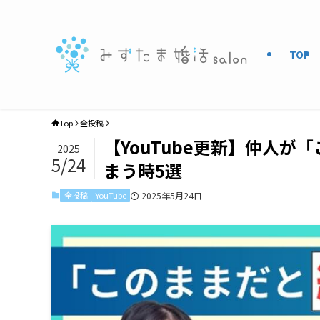
TOP
Top
全投稿
【YouTube更新】仲人
2025
5/24
まう時5選
全投稿
YouTube
2025年5月24日