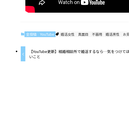
全投稿
YouTube
婚活女性
真面目
不器用
婚活男性
お
【YouTube更新】結婚相談所で婚活するなら…気をつけて
いこと