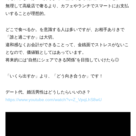
無理して高級店で奢るより、カフェやランチでスマートにお支払
いすることが理想的。
どこで食べるか。を意識する人は多いですが、お相手ありきで
「誰と過ごすか」は大切。
違和感なくお会計ができることって、金銭面でストレスがないこ
となので、価値観としてはあっています。
将来的には“自然にシェアできる関係”を目指していけたら◎
「いくら出すか」より、「どう向き合うか」です！
デート代、婚活男性はどうしたらいいのさ？
https://www.youtube.com/watch?v=Z_VpqLhS8wU