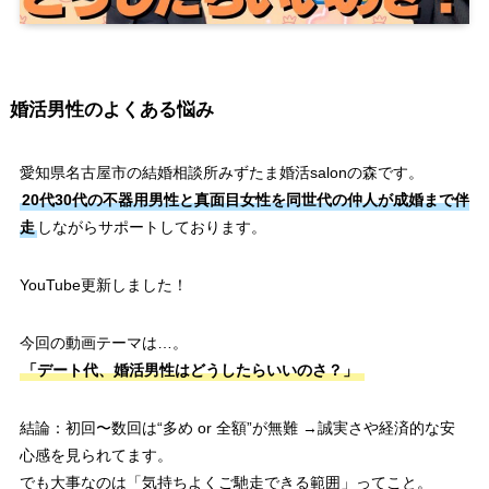
婚活男性のよくある悩み
愛知県名古屋市の結婚相談所みずたま婚活salonの森です。
20代30代の不器用男性と真面目女性を同世代の仲人が成婚まで伴
走
しながらサポートしております。
YouTube更新しました！
今回の動画テーマは…。
「デート代、婚活男性はどうしたらいいのさ？」
結論：初回〜数回は“多め or 全額”が無難 →誠実さや経済的な安
心感を見られてます。
でも大事なのは「気持ちよくご馳走できる範囲」ってこと。