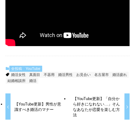
全投稿
YouTube
婚活女性
真面目
不器用
婚活男性
お見合い
名古屋市
婚活疲れ
結婚相談所
婚活
【YouTube更新】「自分か
【YouTube更新】男性が意
ら好きになれない…」そん
識すべき婚活のマナー
なあなたが恋愛を楽しむ方
法