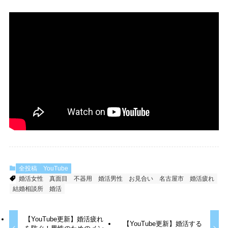
全投稿
YouTube
婚活女性
真面目
不器用
婚活男性
お見合い
名古屋市
婚活疲れ
結婚相談所
婚活
【YouTube更新】婚活疲れ
【YouTube更新】婚活する