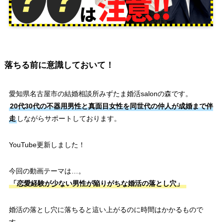
落ちる前に意識しておいて！
愛知県名古屋市の結婚相談所みずたま婚活salonの森です。
20代30代の不器用男性と真面目女性を同世代の仲人が成婚まで伴
走
しながらサポートしております。
YouTube更新しました！
今回の動画テーマは…。
「恋愛経験が少ない男性が陥りがちな婚活の落とし穴」
婚活の落とし穴に落ちると這い上がるのに時間はかかるもので
す。