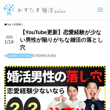
Top
全投稿
【YouTube更新】恋愛経験が少な
2025
い男性が陥りがちな婚活の落とし
1/18
穴
2025年1月18日
全投稿
YouTube