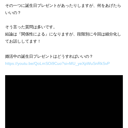
その一つに誕生日プレゼントがあったりしますが、何をあげたら
いいの？
そう言った質問は多いです。
結論は『関係性による』になりますが、段階別に今回は細分化し
てお話ししてます！
婚活中の誕生日プレゼントはどうすればいいの？
https://youtu.be/QoLmSOi9Cuo?si=MU_yeXpWuSnRkSvP