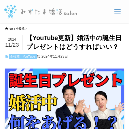
Top
全投稿
【YouTube更新】婚活中の誕生日
2024
11/23
プレゼントはどうすればいい？
2024年11月23日
全投稿
YouTube