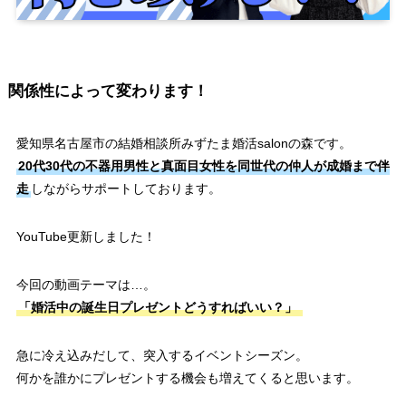
関係性によって変わります！
愛知県名古屋市の結婚相談所みずたま婚活salonの森です。
20代30代の不器用男性と真面目女性を同世代の仲人が成婚まで伴
走
しながらサポートしております。
YouTube更新しました！
今回の動画テーマは…。
「婚活中の誕生日プレゼントどうすればいい？」
急に冷え込みだして、突入するイベントシーズン。
何かを誰かにプレゼントする機会も増えてくると思います。