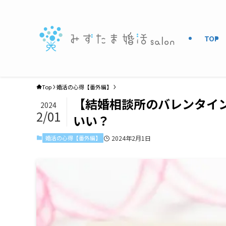
TOP
Top
婚活の心得【番外編】
【結婚相談所のバレンタイ
2024
2/01
いい？
婚活の心得【番外編】
2024年2月1日