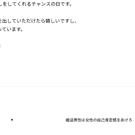
しをしてくれるチャンスの日です。
を出していただけたら嬉しいですし、
っています。
！
婚活男性は女性の自己肯定感をあげろ