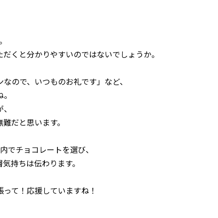
す。
ただくと分かりやすいのではないでしょうか。
ンなので、いつものお礼です」など、
ね。
が、
無難だと思います。
円以内でチョコレートを選び、
層気持ちは伝わります。
張って！応援していますね！