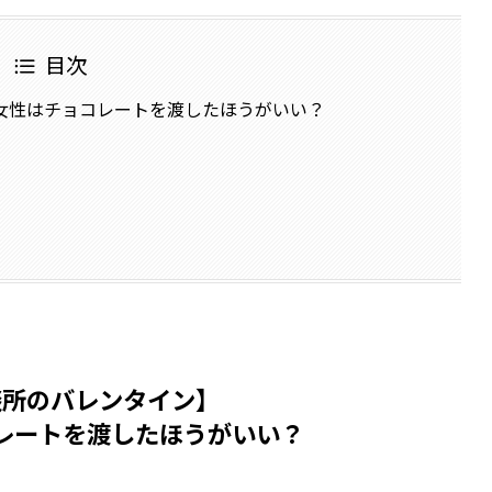
目次
女性はチョコレートを渡したほうがいい？
談所のバレンタイン】
レートを渡したほうがいい？