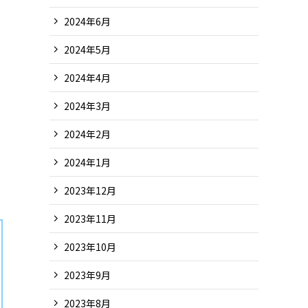
2024年6月
2024年5月
2024年4月
2024年3月
2024年2月
2024年1月
2023年12月
2023年11月
2023年10月
2023年9月
2023年8月