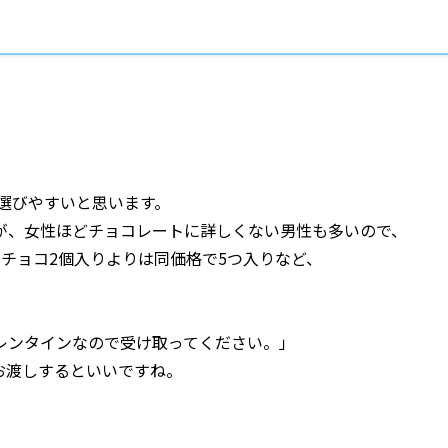
と選びやすいと思います。
が、女性ほどチョコレートに詳しくない男性も多いので、
級チョコ2個入りよりは同価格で5つ入りなど、
レンタインなので受け取ってください。」
お渡しするといいですね。