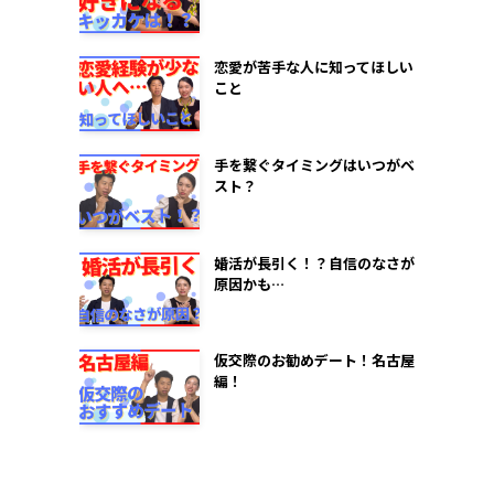
恋愛が苦手な人に知ってほしい
こと
手を繋ぐタイミングはいつがベ
スト？
婚活が長引く！？自信のなさが
原因かも…
仮交際のお勧めデート！名古屋
編！