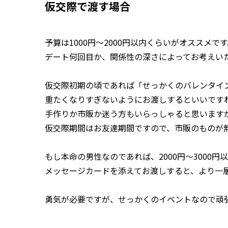
仮交際で渡す場合
予算は1000円〜2000円以内くらいがオススメで
デート何回目か、関係性の深さによってお考えい
仮交際初期の頃であれば「せっかくのバレンタイ
重たくなりすぎないようにお渡しするといいです
手作りか市販か迷う方もいらっしゃると思います
仮交際期間はお友達期間ですので、市販のものが
もし本命の男性なのであれば、2000円〜3000
メッセージカードを添えてお渡しすると、より一
勇気が必要ですが、せっかくのイベントなので頑