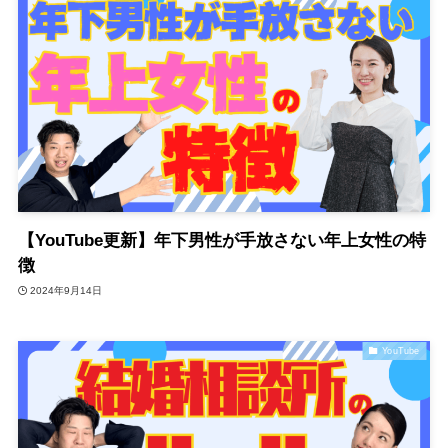
【YouTube更新】年下男性が手放さない年上女性の特
徴
2024年9月14日
YouTube