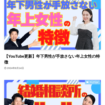
【YouTube更新】年下男性が手放さない年上女性の特
徴
2024年9月14日
YouTube