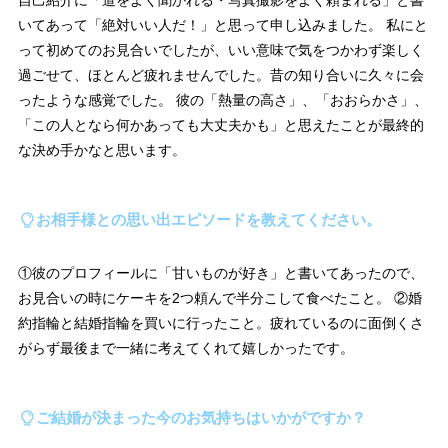
いてあって「絶対いい人だ！」と思って申し込みました。 私にと
って初めてのお見合いでしたが、いい意味で気をつかわず楽しく
過ごせて、ほとんど疲れませんでした。昔の知り合いに久々に会
ったような感覚でした。 彼の「熱量の高さ」、「おおらかさ」、
「この人となら何かあっても大丈夫かも」と思えたことが最終的
な決め手かなと思います。
お相手様との思い出エピソードを教えてください。
①彼のプロフィールに「甘いものが好き」と書いてあったので、
お見合いの時にケーキを2つ頼んで半分こして食べたこと。 ②婚
約指輪と結婚指輪を買いに行ったこと。疲れているのに面倒くさ
がらず最後まで一緒に考えてくれて嬉しかったです。
ご結婚が決まった今のお気持ちはいかがですか？