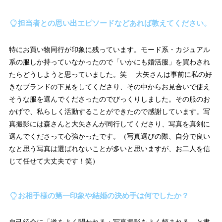
担当者との思い出エピソードなどあれば教えてください。
特にお買い物同行が印象に残っています。モード系・カジュアル
系の服しか持っていなかったので「いかにも婚活服」を買わされ
たらどうしようと思っていました。笑 大矢さんは事前に私の好
きなブランドの下見をしてくださり、その中からお見合いで使え
そうな服を選んでくださったのでびっくりしました。その服のお
かげで、私らしく活動することができたので感謝しています。写
真撮影には森さんと大矢さんが同行してくださり、写真を真剣に
選んでくださって心強かったです。（写真選びの際、自分で良い
なと思う写真は選ばれないことが多いと思いますが、お二人を信
じて任せて大丈夫です！笑）
お相手様の第一印象や結婚の決め手は何でしたか？
自己紹介に「道をよく聞かれる・写真撮影をよく頼まれる」と書