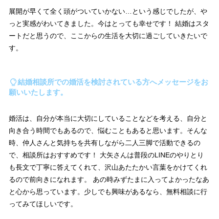
展開が早くて全く頭がついていかない…という感じでしたが、や
っと実感がわいてきました。今はとっても幸せです！ 結婚はスタ
ートだと思うので、ここからの生活を大切に過ごしていきたいで
す。
結婚相談所での婚活を検討されている方へメッセージをお
願いいたします。
婚活は、自分が本当に大切にしていることなどを考える、自分と
向き合う時間でもあるので、悩むこともあると思います。そんな
時、仲人さんと気持ちを共有しながら二人三脚で活動できるの
で、相談所はおすすめです！ 大矢さんは普段のLINEのやりとり
も長文で丁寧に答えてくれて、沢山あたたかい言葉をかけてくれ
るので前向きになれます。 あの時みずたまに入ってよかったなあ
と心から思っています。少しでも興味があるなら、無料相談に行
ってみてほしいです。