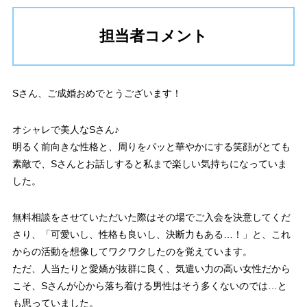
担当者コメント
Sさん、ご成婚おめでとうございます！
オシャレで美人なSさん♪
明るく前向きな性格と、周りをパッと華やかにする笑顔がとても
素敵で、Sさんとお話しすると私まで楽しい気持ちになっていま
した。
無料相談をさせていただいた際はその場でご入会を決意してくだ
さり、「可愛いし、性格も良いし、決断力もある…！」と、これ
からの活動を想像してワクワクしたのを覚えています。
ただ、人当たりと愛嬌が抜群に良く、気遣い力の高い女性だから
こそ、Sさんが心から落ち着ける男性はそう多くないのでは…と
も思っていました。