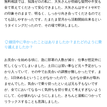
無料相談では、知識ゼロの私に、大矢さんが些細な疑問や不安も
全て答えてくださって安心できました。大矢さんはサイトやXで
の印象そのままで、明るく、しっかり向き合ってくださるのでと
ても話しやすかったです。たまたま翌月から活動開始出来るとい
うタイミングだったので、その場で即決しました。
婚活中に辛かったことはありましたか？またどのように乗
り越えましたか？
お見合いを始める頃に、急に部署の人数が減り、仕事が想定外に
忙しくなってしまいました。土日には習い事など元々予定がしっ
かり入っていて、その中でお見合いの調整が難しかったです。ま
た、1日休めるということがなかったので、なかなか疲れが取れ
ませんでした。気合いで乗り切ったといえば元も子もないです
が、全てにおいてなるべく気持ちを切り替えて考えすぎないよう
にして、心が疲れないようにしました。きちんと湯船につかって
リラックスすることも意識しました。