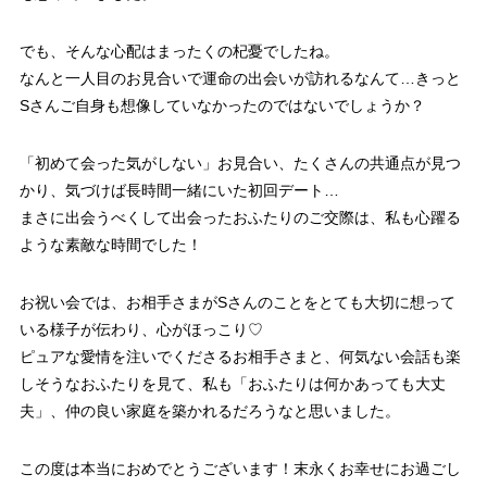
でも、そんな心配はまったくの杞憂でしたね。
なんと一人目のお見合いで運命の出会いが訪れるなんて…きっと
Sさんご自身も想像していなかったのではないでしょうか？
「初めて会った気がしない」お見合い、たくさんの共通点が見つ
かり、気づけば長時間一緒にいた初回デート…
まさに出会うべくして出会ったおふたりのご交際は、私も心躍る
ような素敵な時間でした！
お祝い会では、お相手さまがSさんのことをとても大切に想って
いる様子が伝わり、心がほっこり♡
ピュアな愛情を注いでくださるお相手さまと、何気ない会話も楽
しそうなおふたりを見て、私も「おふたりは何かあっても大丈
夫」、仲の良い家庭を築かれるだろうなと思いました。
この度は本当におめでとうございます！末永くお幸せにお過ごし