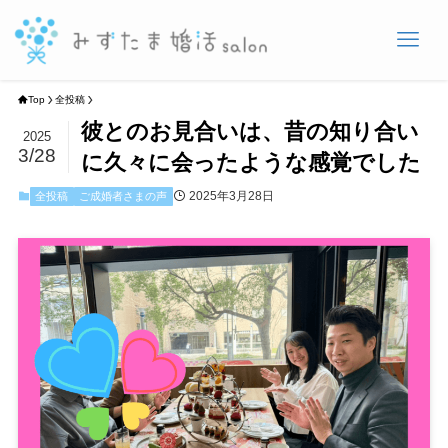
Top
全投稿
彼とのお見合いは、昔の知り合い
2025
3/28
に久々に会ったような感覚でした
2025年3月28日
全投稿
ご成婚者さまの声