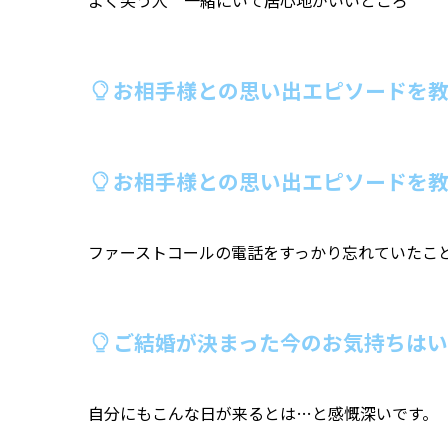
お相手様との思い出エピソードを教
お相手様との思い出エピソードを教
ファーストコールの電話をすっかり忘れていたこ
ご結婚が決まった今のお気持ちは
自分にもこんな日が来るとは…と感慨深いです。