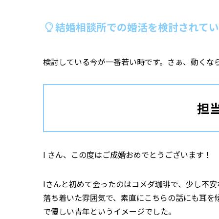
結婚相談所での婚活を検討されてい
検討している今が一番若い時です。さぁ、動くな
担
I さん、この度はご成婚おめでとうございます！
Iさんと初めて会ったのはコメダ珈琲で、少し不
落ち着いた雰囲気で、素直にこちらの話にも耳を
で優しい青年というイメージでした。