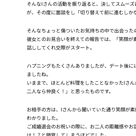
そんなIさんの活動を振り返ると、決してスムー
が、その度に面談をし「切り替えて前に進むしか
そんなちょっと傷ついたお気持ちの中で出会った
彼女とのお見合いを終えての報告では、「笑顔が
話ししてくれ交際がスタート。
ハプニングもたくさんありましたが、デート後に
ましたね。
いままで、ほとんど料理をしたことなかったIさ
二人なら仲良く！」と思ったものです。
お相手の方は、Iさんから聞いていた通り笑顔が素
わかりました。
ご成婚退会のお祝いの際に、お二人の距離感やお
は！？と錯覚してしまうほどでした。