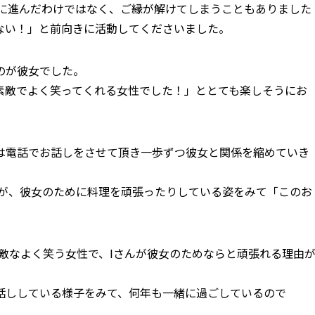
ズに進んだわけではなく、ご縁が解けてしまうこともありました
ない！」と前向きに活動してくださいました。
のが彼女でした。
素敵でよく笑ってくれる女性でした！」ととても楽しそうにお
は電話でお話しをさせて頂き一歩ずつ彼女と関係を縮めていき
んが、彼女のために料理を頑張ったりしている姿をみて「このお
敵なよく笑う女性で、Iさんが彼女のためならと頑張れる理由
話ししている様子をみて、何年も一緒に過ごしているので