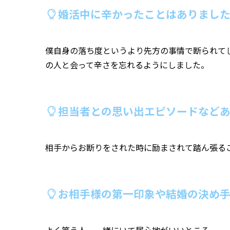
婚活中に辛かったことはありまし
僕自身の落ち度というより先方の事情で断られて
の人と会って辛さを忘れるようにしました。
担当者との思い出エピソードなどあ
相手からお断りをされた時に励まされて踏ん張る
お相手様の第一印象や結婚の決め
よく笑う人 一緒にいて居心地がいいところ