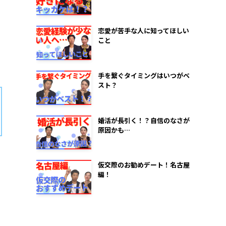
恋愛が苦手な人に知ってほしい
こと
手を繋ぐタイミングはいつがベ
スト？
婚活が長引く！？自信のなさが
原因かも…
仮交際のお勧めデート！名古屋
編！