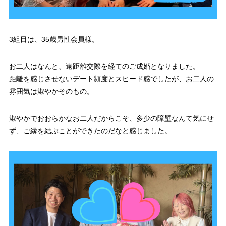
3組目は、35歳男性会員様。
お二人はなんと、遠距離交際を経てのご成婚となりました。
距離を感じさせないデート頻度とスピード感でしたが、お二人の
雰囲気は淑やかそのもの。
淑やかでおおらかなお二人だからこそ、多少の障壁なんて気にせ
ず、ご縁を結ぶことができたのだなと感じました。