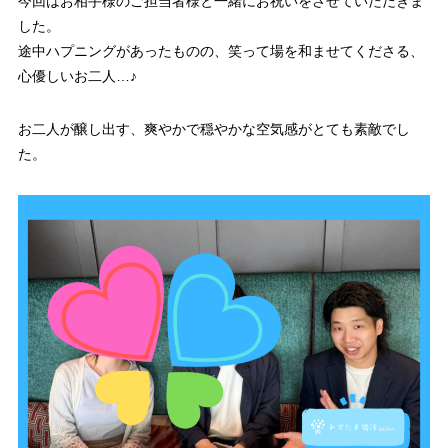
今回はお相手様のご担当者様と一緒にお祝いをさせていただきま
した。
途中ハプニングがあったものの、笑って場を和ませてくださる、
心優しいお二人…♪
お二人が醸し出す、爽やかで穏やかな空気感がとても素敵でし
た。