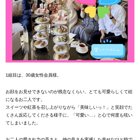
1組目は、30歳女性会員様。
お顔をお見せできないのが残念なくらい、とても可愛らしくて絵
になるお二人です。
スイーツや紅茶を召し上がりながら「美味しいっ！」と笑顔でた
くさん反応してくださる様子に、「可愛い…」と心で何度も呟い
てしまいました。
お二人の愛され力の高さと、仲の良さを実感した幸せなひと時で