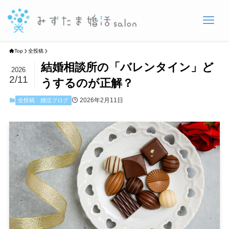
Top
全投稿
結婚相談所の「バレンタイン」ど
2026
2/11
うするのが正解？
2026年2月11日
全投稿
婚活ブログ