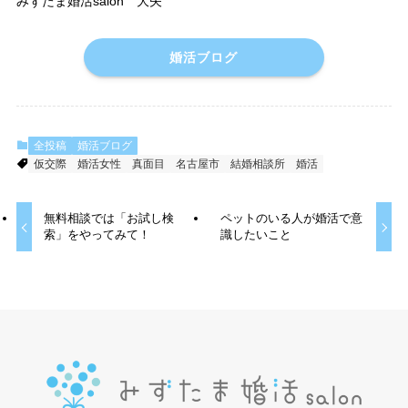
みずたま婚活salon 大矢
婚活ブログ
全投稿
婚活ブログ
仮交際
婚活女性
真面目
名古屋市
結婚相談所
婚活
無料相談では「お試し検
ペットのいる人が婚活で意
索」をやってみて！
識したいこと