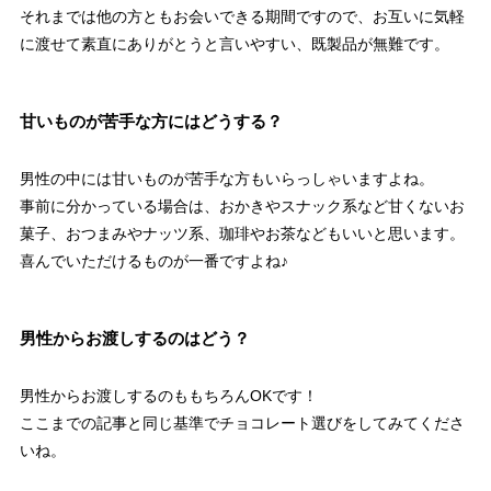
それまでは他の方ともお会いできる期間ですので、お互いに気軽
に渡せて素直にありがとうと言いやすい、既製品が無難です。
甘いものが苦手な方にはどうする？
男性の中には甘いものが苦手な方もいらっしゃいますよね。
事前に分かっている場合は、おかきやスナック系など甘くないお
菓子、おつまみやナッツ系、珈琲やお茶などもいいと思います。
喜んでいただけるものが一番ですよね♪
男性からお渡しするのはどう？
男性からお渡しするのももちろんOKです！
ここまでの記事と同じ基準でチョコレート選びをしてみてくださ
いね。