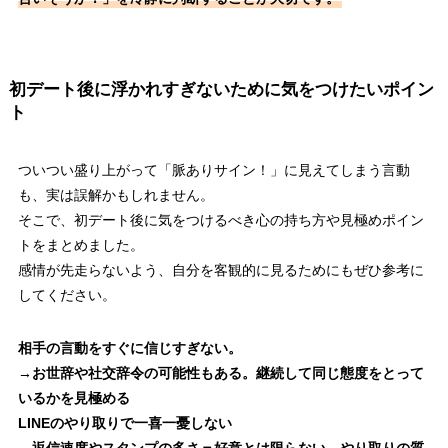
初デート後に浮かれすぎないために気をつけたいポイン
ト
ついつい盛り上がって「脈ありサイン！」に見えてしまう言動
も、実は誤解かもしれません。
そこで、初デート後に気をつけるべき心の持ち方や見極めポイン
トをまとめました。
感情が先走らないよう、自分を客観的に見るためにもぜひ参考に
してください。
相手の言動をすぐに信じすぎない。
→お世辞や社交辞令の可能性もある。継続して同じ態度をとって
いるかを見極める
LINEのやり取りで一喜一憂しない
→返信速度やスタンプの多さ＝好意とは限らない。やり取りの質