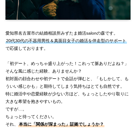
愛知県名古屋市の結婚相談所みずたま婚活salonの森です。
20代30代の不器用男性＆真面目女子の婚活を伴走型のサポート
で応援しております。
「初デート、めっちゃ盛り上がった！これって脈ありだよね？」
そんな風に感じた経験、ありませんか？
初対面の顔合わせや初デートで会話が弾むと、「もしかして、も
ういい感じかも」と期待してしまう気持ちはとても自然です。
特に婚活中や恋愛経験が少ない方ほど、ちょっとしたやり取りに
大きな希望を抱きやすいもの。
ですが…。
ちょっと待ってください。
それ、
本当に「関係が深まった」証拠でしょうか？