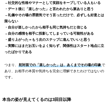
→社交的な性格やマナーとして笑顔をキープしている人もいる
・デート後に「楽しかった」と言われたから脈ありと思う
→礼儀やその場の雰囲気でそう言っただけで、必ずしも好意とは
限らない
・自分が楽しかったから相手も同じ気持ちだと信じる
→自分の感情を相手に投影してしまっている可能性がある
・盛り上がった＝もう次のステップに進んでいいと思う
→実際にはまだお互いをよく知らず、関係性はスタート地点に立
ったばかりである
つまり、
初対面での「楽しかった」は、あくまでその場の印象
で
あり、お相手の本質や気持ちを完全に理解できたわけではないの
です。
本当の姿が見えてくるのは3回目以降