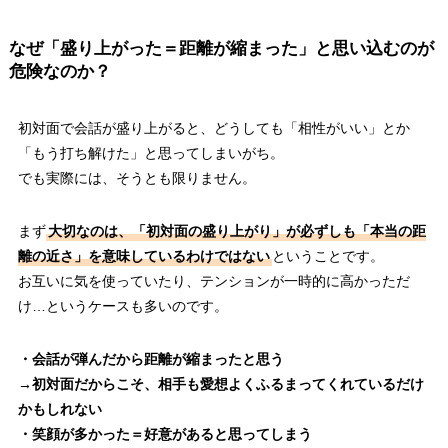
なぜ「盛り上がった＝距離が縮まった」と思い込むのが
危険なのか？
初対面で会話が盛り上がると、どうしても「相性がいい」とか
「もう打ち解けた」と思ってしまいがち。
でも実際には、そうとも限りません。
まず
大切なのは、「初対面の盛り上がり」が必ずしも「本当の距
離の近さ」を意味しているわけではない
ということです。
お互いに気を使っていたり、テンションが一時的に高かっただ
け…というケースも多いのです。
・会話が弾んだから距離が縮まったと思う
→初対面だからこそ、相手も愛想よくふるまってくれているだけ
かもしれない
・笑顔が多かった＝好意があると思ってしまう