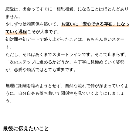
恋愛は、出会ってすぐに「相思相愛」になることはほとんどあり
ません。
少しずつ信頼関係を築いて、
お互いに「安心できる存在」になっ
ていく過程
こそが大事です。
初対面や初デートで盛り上がったことは、もちろん良いスター
ト。
ただし、それはあくまでスタートラインです。そこで止まらず、
「次のステップに進めるかどうか」を丁寧に見極めていく姿勢
が、恋愛や婚活ではとても重要です。
無理に距離を縮めようとせず、自然な流れで仲が深まっていくよ
うに、自分自身も落ち着いて関係性を見ていくようにしましょ
う。
最後に伝えたいこと