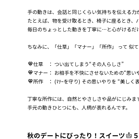
手の動きは、会話と同じくらい気持ちを伝える力
たとえば、物を受け取るとき、椅子に座るとき、バ
毎日のちょっとした動きを丁寧に…と心がけるだ
ちなみに、「仕草」「マナー」「所作」 って 似
仕草 ： つい出てしまう“その人らしさ”
マナー： お相手を不快にさせないための“思い
所作 ： (ﾏﾅｰを守り) その思いやりを “美しく
丁寧な所作には、自然とやさしさや品がにじみま
手元の動きひとつにも、人柄が表れるんです。
秋のデートにぴったり！スイーツ