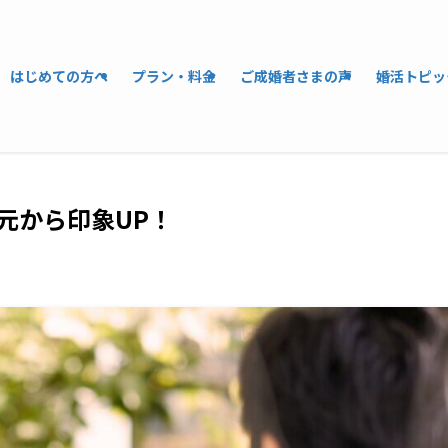
はじめての方へ
プラン・料金
ご成婚者さまの声
婚活トピッ
元から印象UP！