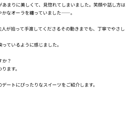
があまりに美しくて、見惚れてしまいました。笑顔や話し方は
やかなオーラを纏っていました——。
夫人が拾って手渡してくださるその動きまでも、丁寧でやさし
映っているように感じました。
すか？
わります。
秋のデートにぴったりなスイーツをご紹介します。