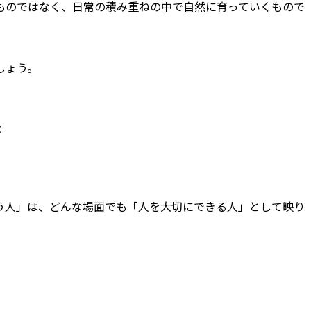
ものではなく、日常の積み重ねの中で自然に育っていくもので
しょう。
を
う人」は、どんな場面でも「人を大切にできる人」として映り