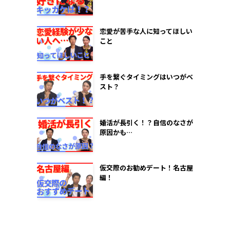
恋愛が苦手な人に知ってほしい
こと
手を繋ぐタイミングはいつがベ
スト？
婚活が長引く！？自信のなさが
原因かも…
仮交際のお勧めデート！名古屋
編！