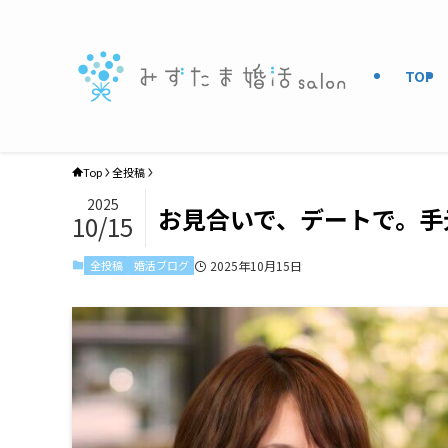
TOP
Top
全投稿
2025
お見合いで、デートで。手
10/15
全投稿
婚活ブログ
2025年10月15日