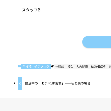
スタッフB
全投稿
婚活ブログ
体験談
男性
名古屋市
結婚相談所
婚活中の「モチベUP習慣」──私と夫の場合