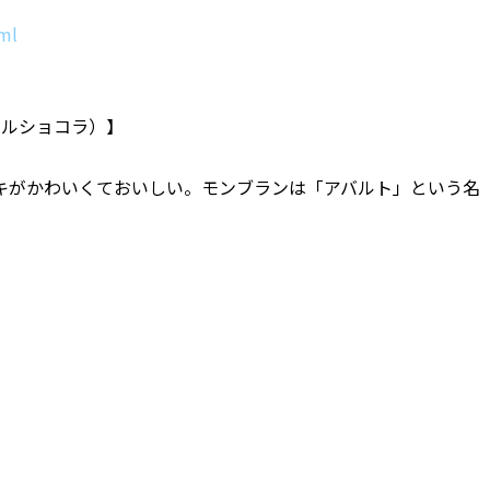
ml
ゥクールショコラ）】
キがかわいくておいしい。モンブランは「アバルト」という名