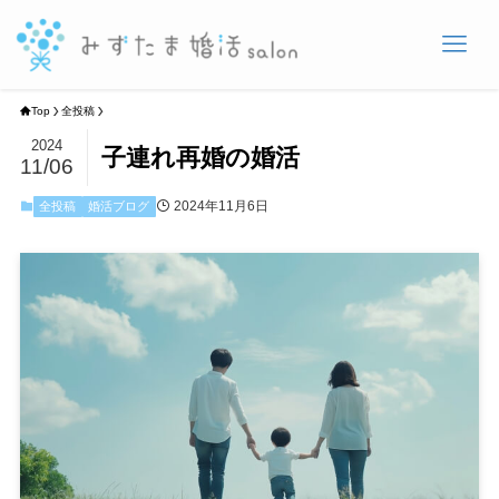
Top
全投稿
2024
子連れ再婚の婚活
11/06
2024年11月6日
全投稿
婚活ブログ