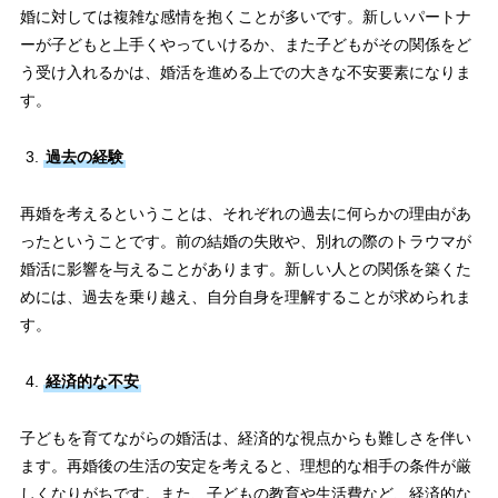
婚に対しては複雑な感情を抱くことが多いです。新しいパートナ
ーが子どもと上手くやっていけるか、また子どもがその関係をど
う受け入れるかは、婚活を進める上での大きな不安要素になりま
す。
過去の経験
再婚を考えるということは、それぞれの過去に何らかの理由があ
ったということです。前の結婚の失敗や、別れの際のトラウマが
婚活に影響を与えることがあります。新しい人との関係を築くた
めには、過去を乗り越え、自分自身を理解することが求められま
す。
経済的な不安
子どもを育てながらの婚活は、経済的な視点からも難しさを伴い
ます。再婚後の生活の安定を考えると、理想的な相手の条件が厳
しくなりがちです。また、子どもの教育や生活費など、経済的な