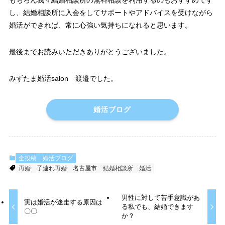
もちろん我々結婚相談所の無料相談を利用するのもおすすめです
し、結婚相談所に入会をしてサポートやアドバイスを受けながら
婚活ができれば、常に心強い気持ちになれると思います。
最後までお読みいただきありがとうございました。
みずたま婚活salon 渡邉でした。
婚活ブログ
全投稿
婚活ブログ
再婚
子連れ再婚
名古屋市
結婚相談所
婚活
男性に対して苦手意識があ
実は婚活が迷走する原因は
る私でも、結婚できます
〇〇
か？