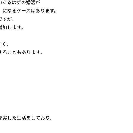
のあるはずの婚活が
」になるケースはあります。
ですが、
増加します。
なく、
することもあります。
充実した生活をしており、