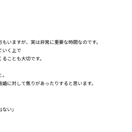
方もいますが、実は非常に重要な時間なのです。
ていく上で
くることも大切です。
と。
結婚に対して焦りがあったりすると思います。
出ない」