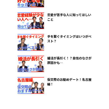
恋愛が苦手な人に知ってほしい
こと
手を繋ぐタイミングはいつがベ
スト？
婚活が長引く！？自信のなさが
原因かも…
仮交際のお勧めデート！名古屋
編！