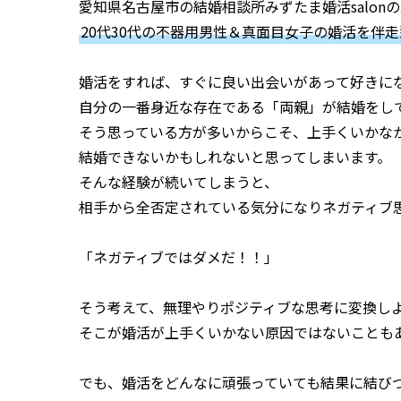
愛知県名古屋市の結婚相談所みずたま婚活salon
20代30代の不器用男性＆真面目女子の婚活を伴
婚活をすれば、すぐに良い出会いがあって好きに
自分の一番身近な存在である「両親」が結婚をし
そう思っている方が多いからこそ、上手くいかな
結婚できないかもしれないと思ってしまいます。
そんな経験が続いてしまうと、
相手から全否定されている気分になりネガティブ
「ネガティブではダメだ！！」
そう考えて、無理やりポジティブな思考に変換し
そこが婚活が上手くいかない原因ではないことも
でも、婚活をどんなに頑張っていても結果に結び