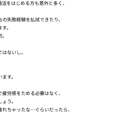
婚活をはじめる方も意外と多く、
去の失敗経験を払拭できたり、
ます。
切。
ではないし。
います。
で疲労感をためる必要はなく、
しょう。
疲れちゃったな…ぐらいだったら、