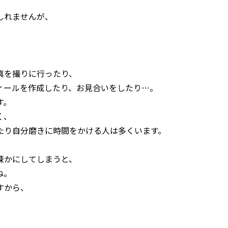
しれませんが、
真を撮りに行ったり、
ィールを作成したり、お見合いをしたり…。
す。
く、
たり自分磨きに時間をかける人は多くいます。
疎かにしてしまうと、
ね。
すから、
。