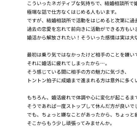
こういったネガティブな気持ちで、結婚相談所で
極端な話で仕方なくはじめる人もいます。
ですが、結婚相談所で活動をはじめると次第に過
過去の恋愛を忘れて前向きに活動ができる方もい
婚活から解放されたい！そういった感情は実は大
最初は乗り気ではなかったけど相手のことを嫌い
それに婚活に疲れてしまったから…。
そう感じている間に相手の方の魅力に気づき、
トントン拍子に成婚まで進まれる方は意外に多く
もちろん、婚活疲れで体調や心に変化が起こるま
そうであれば一度ストップして休んだ方が良いで
でも、ちょっと嫌なことがあったから、ちょっと
そこからもう少し頑張ってみませんか。