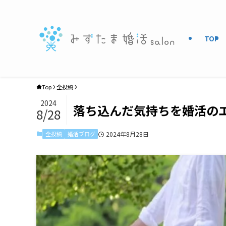
TOP
Top
全投稿
2024
落ち込んだ気持ちを婚活の
8/28
全投稿
婚活ブログ
2024年8月28日