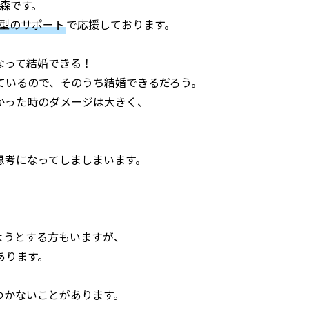
の森です。
走型のサポート
で応援しております。
なって結婚できる！
ているので、そのうち結婚できるだろう。
かった時のダメージは大きく、
思考になってしましまいます。
ようとする方もいますが、
あります。
つかないことがあります。