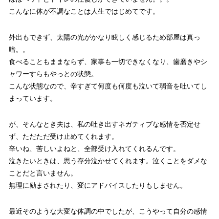
こんなに体が不調なことは人生ではじめてです。
外出もできず、太陽の光がかなり眩しく感じるため部屋は真っ
暗。。
食べることもままならず、家事も一切できなくなり、歯磨きやシ
ャワーすらもやっとの状態。
こんな状態なので、辛すぎて何度も何度も泣いて弱音を吐いてし
まっています。
が、そんなとき夫は、私の吐き出すネガティブな感情を否定せ
ず、ただただ受け止めてくれます。
辛いね、苦しいよねと、全部受け入れてくれるんです。
泣きたいときは、思う存分泣かせてくれます。泣くことをダメな
ことだと言いません。
無理に励まされたり、変にアドバイスしたりもしません。
最近そのような大変な体調の中でしたが、こうやって自分の感情