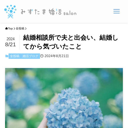
Top
全投稿
結婚相談所で夫と出会い、結婚し
2024
8/21
てから気づいたこと
2024年8月21日
全投稿
婚活ブログ