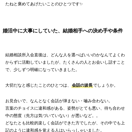
たねと褒めてあげたいことのひとつです✨
婚活中に大事にしていた、結婚相手への決め手や条件
結婚相談所入会直後は、どんな人を選べばいいのかなんてよくわ
からずに活動していましたが、たくさんの人とお会いし話すこと
で、少しずつ明確になっていきました。
大切だなと感じたことのひとつは、
会話の波長
でしょうか。
お見合いで、なんとなく会話が弾まない・嚙み合わない。
言葉のチョイスに違和感がある、姿勢がとても悪い、待ち合わせ
中の態度（先方は気づいていない）が悪いなど。。
どなたとも比較的楽しく会話ができた方でしたが、その中でも上
記のように違和感を覚える人はいらっしゃいました。