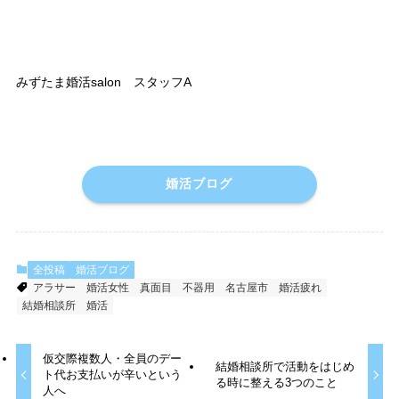
みずたま婚活salon スタッフA
婚活ブログ
全投稿
婚活ブログ
アラサー
婚活女性
真面目
不器用
名古屋市
婚活疲れ
結婚相談所
婚活
仮交際複数人・全員のデー
結婚相談所で活動をはじめ
ト代お支払いが辛いという
る時に整える3つのこと
人へ