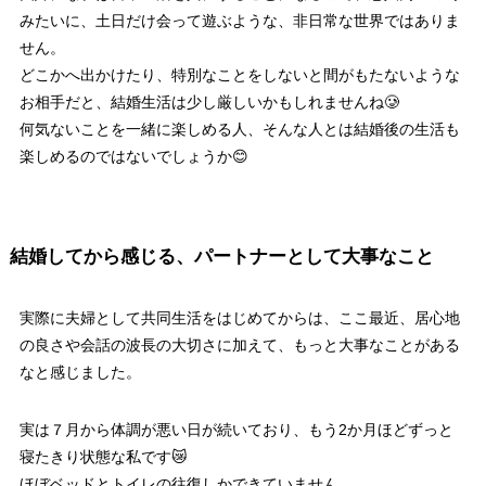
みたいに、土日だけ会って遊ぶような、非日常な世界ではありま
せん。
どこかへ出かけたり、特別なことをしないと間がもたないような
お相手だと、結婚生活は少し厳しいかもしれませんね🥲
何気ないことを一緒に楽しめる人、そんな人とは結婚後の生活も
楽しめるのではないでしょうか😊
結婚してから感じる、パートナーとして大事なこと
実際に夫婦として共同生活をはじめてからは、ここ最近、居心地
の良さや会話の波長の大切さに加えて、もっと大事なことがある
なと感じました。
実は７月から体調が悪い日が続いており、もう2か月ほどずっと
寝たきり状態な私です😿
ほぼベッドとトイレの往復しかできていません。。。