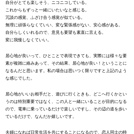
自分がとても楽しそう、ニコニコしている。
これからもずっと一緒にいたいなと感じる。
冗談の感覚、ふざけ合う感覚が似ている。
無理に頑張らなくていい、変な緊張感がない、安心感がある。
自分らしくいれるので、意見も要望も素直に言える。
変に我慢しなくていい。
居心地が良いって、ひとことで表現できても、実際には様々な要
素が複雑に絡みあって、その結果、居心地が良い！ということに
なるんだと思います。私の場合は思いつく限りですと上記のよう
な感じでした。
居心地がいいお相手だと、遊びに行くときも、どこへ行くかとい
うのは特別重要ではなく、この人と一緒にいることが目的になる
ので、電車に乗っているだけで楽しいですし、その辺の道を歩い
ているだけで、なんだか嬉しいです。
夫婦になれば日常生活を共にすることになるので、恋人同士の時