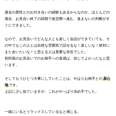
過去の異性とのお付き合いの経験もあるからなのか、ほとんどの
場合、お見合い終了の段階で仮交際へ進む、進まないの判断がす
ぐにできました。
なので、お見合いでどんな人とも楽しく会話ができていても、そ
の中でもこの人とは自然な雰囲気で話せるな！楽しいな！絶対に
また会いたいな！と思える人は貴重な存在でした。
初対面のお見合いでのお相手への直感は、信じてよかったなと思
います。
そしてもうひとつ大事にしていたことは、やはりお相手との
居心
地
です。
上記に少し似ていますが、これがやっぱり決め手でした。
一緒にいるとリラックスしているなと感じる。