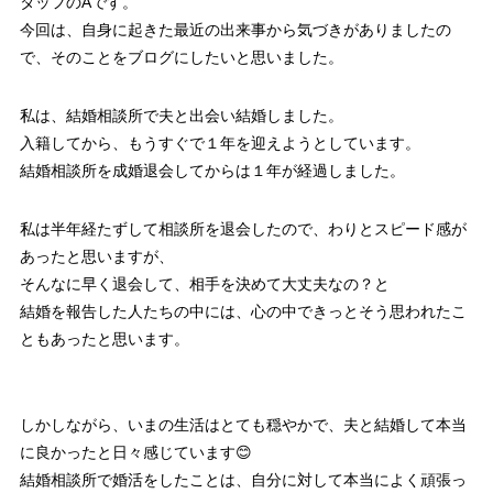
タッフのAです。
今回は、自身に起きた最近の出来事から気づきがありましたの
で、そのことをブログにしたいと思いました。
私は、結婚相談所で夫と出会い結婚しました。
入籍してから、もうすぐで１年を迎えようとしています。
結婚相談所を成婚退会してからは１年が経過しました。
私は半年経たずして相談所を退会したので、わりとスピード感が
あったと思いますが、
そんなに早く退会して、相手を決めて大丈夫なの？と
結婚を報告した人たちの中には、心の中できっとそう思われたこ
ともあったと思います。
しかしながら、いまの生活はとても穏やかで、夫と結婚して本当
に良かったと日々感じています😊
結婚相談所で婚活をしたことは、自分に対して本当によく頑張っ