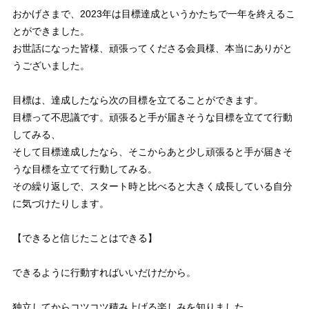
おかげさまで、2023年は目標達成というかたちで一年を終えるこ
とができました。
お世話になった皆様、頑張ってくださる会員様、本当にありがと
うございました。
目標は、達成したなら次の目標を立てることができます。
目標って不思議です。頑張ると手が届きそうな目標を立てて行動
してみる、
そして目標達成したなら、そこからあと少し頑張ると手が届きそ
うな目標を立てて行動してみる。
その繰り返しで、スタート時と比べると大きく成長している自分
に気づけたりします。
【できると信じたことはできる】
できるように行動すればいいだけだから。
独立してからコツコツ積み上げる楽しみを知りました。