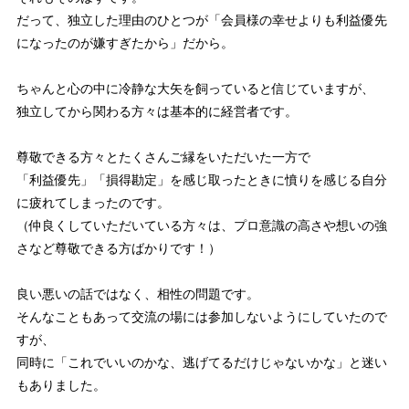
だって、独立した理由のひとつが「会員様の幸せよりも利益優先
になったのが嫌すぎたから」だから。
ちゃんと心の中に冷静な大矢を飼っていると信じていますが、
独立してから関わる方々は基本的に経営者です。
尊敬できる方々とたくさんご縁をいただいた一方で
「利益優先」「損得勘定」を感じ取ったときに憤りを感じる自分
に疲れてしまったのです。
（仲良くしていただいている方々は、プロ意識の高さや想いの強
さなど尊敬できる方ばかりです！）
良い悪いの話ではなく、相性の問題です。
そんなこともあって交流の場には参加しないようにしていたので
すが、
同時に「これでいいのかな、逃げてるだけじゃないかな」と迷い
もありました。