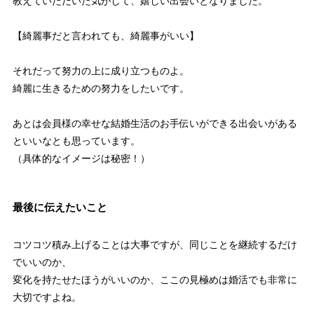
教えていただいた気がして、嬉しい出会いとなりました。
【綺麗事だと言われても、綺麗事がいい】
それだって努力の上に成り立つものよ。
綺麗に生きるための努力をしたいです。
あとは会員様の幸せな結婚生活のお手伝いができる出会いがある
といいなとも思っています。
（具体的なイメージは秘密！）
最後に伝えたいこと
コツコツ積み上げることは大事ですが、同じことを継続するだけ
でいいのか、
変化を持たせたほうがいいのか、ここの見極めは婚活でも非常に
大切ですよね。