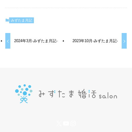
みずたま月記
2024年3月-みずたま月記-
2023年10月-みずたま月記-
X
YouTube
Instagram