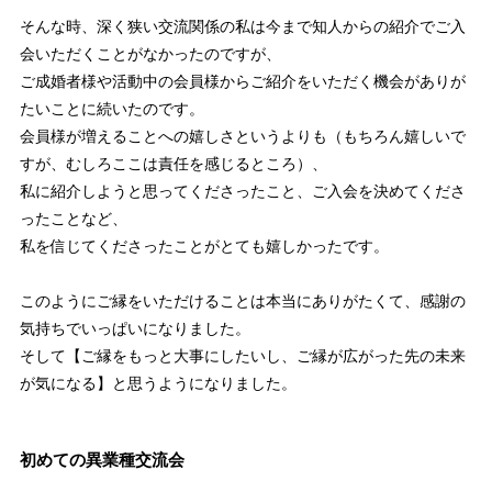
そんな時、深く狭い交流関係の私は今まで知人からの紹介でご入
会いただくことがなかったのですが、
ご成婚者様や活動中の会員様からご紹介をいただく機会がありが
たいことに続いたのです。
会員様が増えることへの嬉しさというよりも（もちろん嬉しいで
すが、むしろここは責任を感じるところ）、
私に紹介しようと思ってくださったこと、ご入会を決めてくださ
ったことなど、
私を信じてくださったことがとても嬉しかったです。
このようにご縁をいただけることは本当にありがたくて、感謝の
気持ちでいっぱいになりました。
そして【ご縁をもっと大事にしたいし、ご縁が広がった先の未来
が気になる】と思うようになりました。
初めての異業種交流会