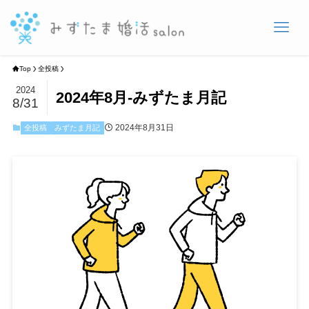
Top
全投稿
2024
2024年8月-みずたま月記
8/31
2024年8月31日
全投稿
みずたま月記