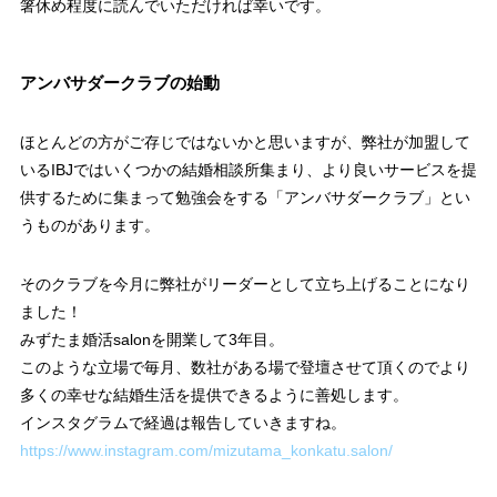
箸休め程度に読んでいただければ幸いです。
アンバサダークラブの始動
ほとんどの方がご存じではないかと思いますが、弊社が加盟して
いるIBJではいくつかの結婚相談所集まり、より良いサービスを提
供するために集まって勉強会をする「アンバサダークラブ」とい
うものがあります。
そのクラブを今月に弊社がリーダーとして立ち上げることになり
ました！
みずたま婚活salonを開業して3年目。
このような立場で毎月、数社がある場で登壇させて頂くのでより
多くの幸せな結婚生活を提供できるように善処します。
インスタグラムで経過は報告していきますね。
https://www.instagram.com/mizutama_konkatu.salon/