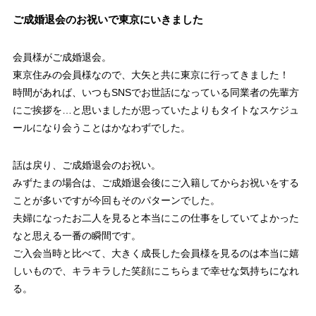
ご成婚退会のお祝いで東京にいきました
会員様がご成婚退会。
東京住みの会員様なので、大矢と共に東京に行ってきました！
時間があれば、いつもSNSでお世話になっている同業者の先輩方
にご挨拶を…と思いましたが思っていたよりもタイトなスケジュ
ールになり会うことはかなわずでした。
話は戻り、ご成婚退会のお祝い。
みずたまの場合は、ご成婚退会後にご入籍してからお祝いをする
ことが多いですが今回もそのパターンでした。
夫婦になったお二人を見ると本当にこの仕事をしていてよかった
なと思える一番の瞬間です。
ご入会当時と比べて、大きく成長した会員様を見るのは本当に嬉
しいもので、キラキラした笑顔にこちらまで幸せな気持ちになれ
る。