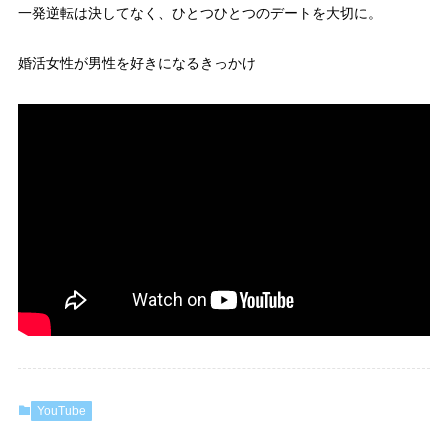
一発逆転は決してなく、ひとつひとつのデートを大切に。
婚活女性が男性を好きになるきっかけ
YouTube