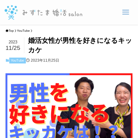
Top
YouTube
婚活女性が男性を好きになるキッ
2023
11/25
カケ
2023年11月25日
YouTube