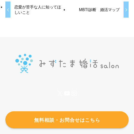
恋愛が苦手な人に知ってほ
MBTI診断 婚活マップ
しいこと
X
YouTube
Instagram
無料相談・お問合せはこちら