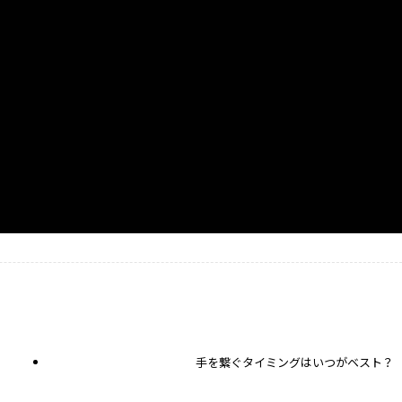
手を繋ぐタイミングはいつがベスト？