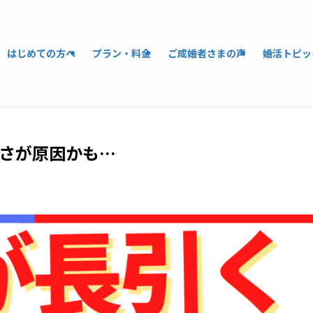
はじめての方へ
プラン・料金
ご成婚者さまの声
婚活トピッ
さが原因かも…