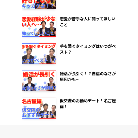
恋愛が苦手な人に知ってほしい
こと
手を繋ぐタイミングはいつがベ
スト？
婚活が長引く！？自信のなさが
原因かも…
仮交際のお勧めデート！名古屋
編！