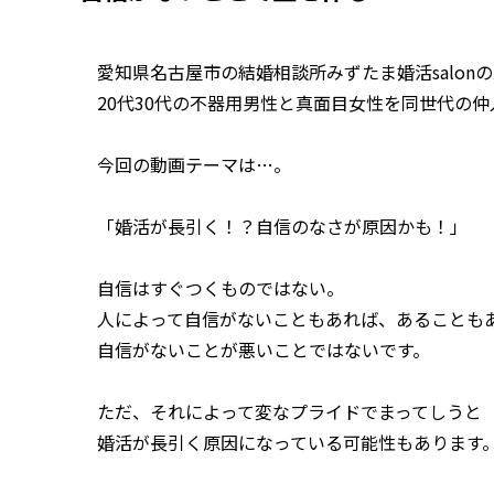
愛知県名古屋市の結婚相談所みずたま婚活salon
20代30代の不器用男性と真面目女性を同世代の
今回の動画テーマは…。
「婚活が長引く！？自信のなさが原因かも！」
自信はすぐつくものではない。
人によって自信がないこともあれば、あることも
自信がないことが悪いことではないです。
ただ、それによって変なプライドでまってしうと
婚活が長引く原因になっている可能性もあります