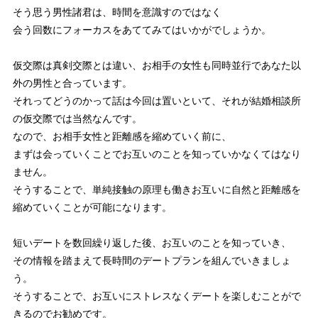
そう思う男性諸君は、時間を意識すのではなく
会う回数にフォーカスをあててみてはいかがでしょうか。
仮交際は真剣交際とは違い、お相手の女性も同時並行であなた以
外の男性と合っています。
それってどうのかって話は今回は置いといて、それが結婚相談所
の仮交際では当然なんです。
なので、お相手女性と距離感を縮めていく前に、
まずは会っていくことでお互いのことを知っていかなくてはなり
ません。
そうすることで、単純接触の原理も働きお互いに自然と距離感を
縮めていくことが可能になります。
短いデートを数回繰り返した後、お互いのことを知っていき、
その情報を踏まえて長時間のデートプランを組んでいきましょ
う。
そうすることで、お互いにストレスなくデートを楽しむことがで
きるのでお勧めです。