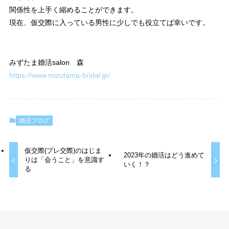
関係性を上手く縮めることができます。
現在、仮交際に入っている男性に少しでも役立てば幸いです。
みずたま婚活salon 森
https://www.mizutama-bridal.jp/
婚活ブログ
仮交際(プレ交際)のはじま
2023年の婚活はどう進めて
りは「会うこと」を意識す
いく！？
る