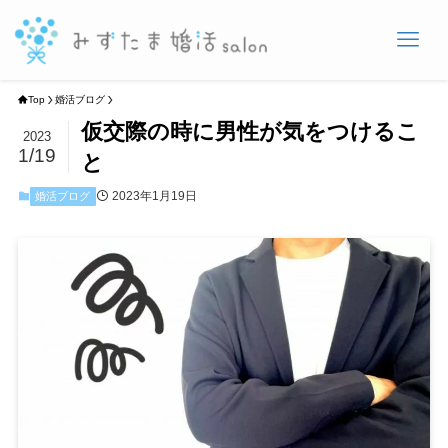
Top
婚活ブログ
仮交際の時に男性が気をつけるこ
2023
1/19
と
2023年1月19日
婚活ブログ