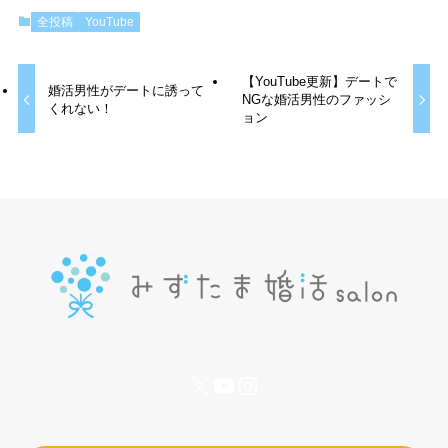
全投稿
YouTube
【YouTube更新】デートで
婚活男性がデートに誘って
NGな婚活男性のファッシ
くれない！
ョン
X
YouTube
Instagram