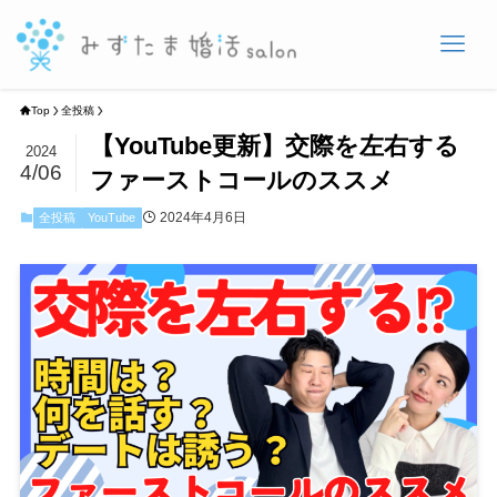
Top
全投稿
【YouTube更新】交際を左右する
2024
4/06
ファーストコールのススメ
2024年4月6日
全投稿
YouTube