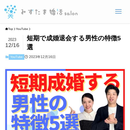
Top
YouTube
短期で成婚退会する男性の特徴5
2023
12/16
選
2023年12月16日
YouTube