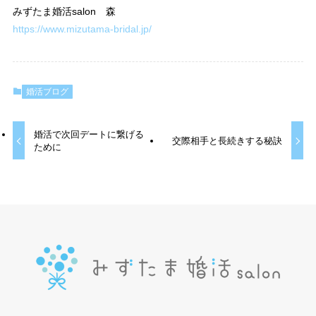
みずたま婚活salon 森
https://www.mizutama-bridal.jp/
婚活ブログ
婚活で次回デートに繋げる
交際相手と長続きする秘訣
ために