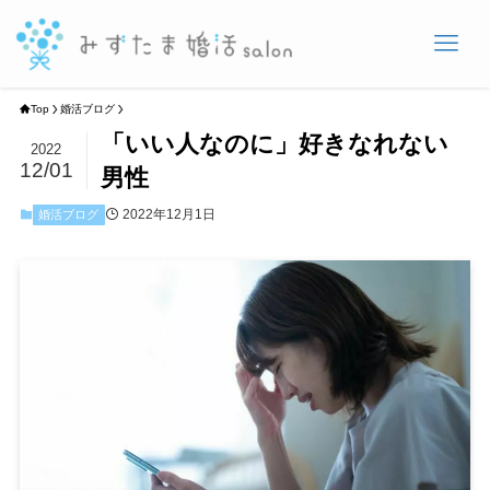
Top
婚活ブログ
「いい人なのに」好きなれない
2022
12/01
男性
2022年12月1日
婚活ブログ