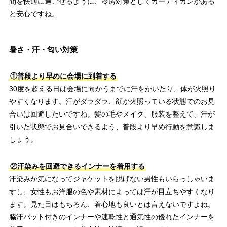
間を快適に過ごせるように、冷房対策としてカーディガンがある
と安心ですね。
暑さ・汗・匂い対策
①普段より早めに会場に到着する
30度を超える日は会場に向かうまでに汗をかいたり、体が火照り
やすくなります。汗がダラダラ、顔が火照っている状態でのお見
合いは回避したいですね。髪の毛やメイク、服装を整えて、汗が
引いた状態でお見合いできるよう、普段より早め行動を意識しま
しょう。
②汗染みを回避できるインナーを着用する
汗染みが気になってジャケットを脱げない男性もいらっしゃいま
すし、女性もお洋服の色や素材によっては汗が目立ちやすくなり
ます。見た目はもちろん、着心地も良いとは言えないですよね。
脇汗パット付きのインナーや速乾性と通気性の優れたインナーを