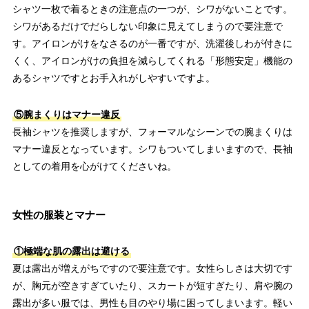
シャツ一枚で着るときの注意点の一つが、シワがないことです。
シワがあるだけでだらしない印象に見えてしまうので要注意で
す。アイロンがけをなさるのが一番ですが、洗濯後しわが付きに
くく、アイロンがけの負担を減らしてくれる「形態安定」機能の
あるシャツですとお手入れがしやすいですよ。
⑤腕まくりはマナー違反
長袖シャツを推奨しますが、フォーマルなシーンでの腕まくりは
マナー違反となっています。シワもついてしまいますので、長袖
としての着用を心がけてくださいね。
女性の服装とマナー
①極端な肌の露出は避ける
夏は露出が増えがちですので要注意です。女性らしさは大切です
が、胸元が空きすぎていたり、スカートが短すぎたり、肩や腕の
露出が多い服では、男性も目のやり場に困ってしまいます。軽い