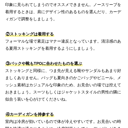
印象に見られてしまうのでオススメできません。ノースリーブを
着用するときは、肩にデザイン性のあるものを選んだり、カーデ
ィガンで調整をしましょう。
②ストッキングは着用する
フォーマルな場で素足はマナー違反となっています。清涼感のあ
る夏用ストッキングを着用するようにしましょう。
③バックや靴もTPOに合わせたものを選ぶ
ストッキングと同様に、つま先が見える靴やサンダルもあまり好
ましくありません。バッグも夏向きのかごバッグやビニール、メ
ッシュ素材はカジュアルな印象のため、お見合いの場では控えて
おきましょう。スーツもしくはジャケットスタイルの男性の隣に
似合う装いを心がけてくださいね。
④カーディガンを持参する
室内は冷房が効いているので体が冷えやすいです。お見合いの時