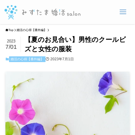
Top
婚活の心得【番外編】
【夏のお見合い】男性のクールビ
2023
7/01
ズと女性の服装
2023年7月1日
婚活の心得【番外編】