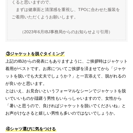
くると思いますので、
まずは健康面と清潔感を重視し、TPOに合わせた服装を
ご着用いただくようお願いします。
（2023年6月IBJ事務局からのお知らせより引用）
③ジャケットを脱ぐタイミング
上記のIBJからの発表にもありますように、ご挨拶時はジャケット
着用がベストです。お席についてご挨拶を済ませてから「ジャケ
ットを脱いでも大丈夫でしょうか？」と一言添えて、脱がれるの
が良いかと思います。
とはいえ、お見合いというフォーマルなシーンでジャケットを脱
いでいいものか躊躇う男性もいらっしゃいますので、女性から
「暑いと思うので、良ければジャケットを脱いでくださいね」と
お声がけなさると嬉しい男性も多いのではないでしょうか。
④シャツ選びに気をつける