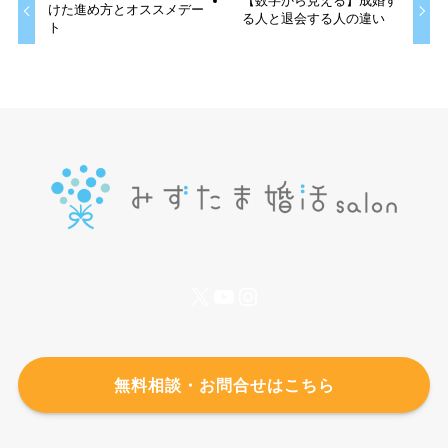
【数字から見える】成婚す
けた進め方とオススメデー
る人と退会する人の違い
ト
X
YouTube
Instagram
無料相談・お問合せはこちら