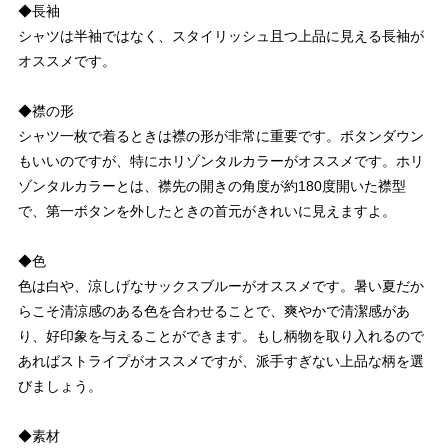
◆長袖
シャツは半袖ではなく、スタイリッシュ且つ上品に見える長袖が
オススメです。
◆襟の形
シャツ一枚で着るときは襟の形が非常に重要です。ボタンダウン
もいいのですが、特にホリゾンタルカラーがオススメです。ホリ
ゾンタルカラーとは、襟先の開きの角度が約180度開いた襟型
で、第一ボタンを外したときの首元がきれいに見えますよ。
◆色
色は白や、涼しげなサックスブルーがオススメです。暑い夏だか
らこそ清涼感のある色を合わせることで、爽やかで清潔感があ
り、好印象を与えることができます。もし柄物を取り入れるので
あればストライプがオススメですが、派手すぎない上品な柄を選
びましょう。
◆素材