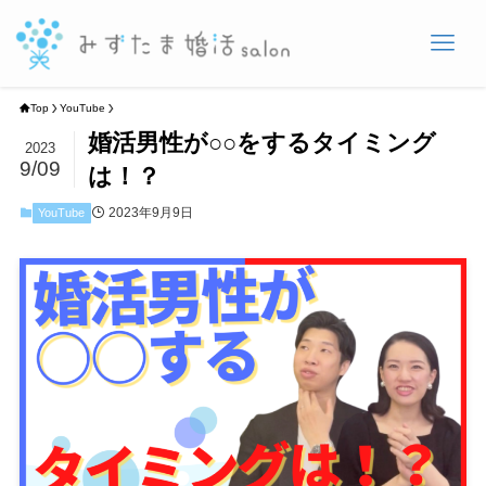
Top
YouTube
婚活男性が○○をするタイミング
2023
9/09
は！？
2023年9月9日
YouTube